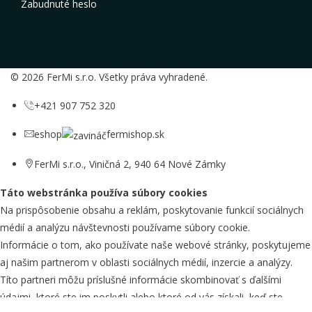
Zabudnuté heslo
© 2026 FerMi s.r.o. Všetky práva vyhradené.
+421 907 752 320
eshop
fermishop.sk
FerMi s.r.o., Viničná 2, 940 64 Nové Zámky
Táto webstránka používa súbory cookies
Na prispôsobenie obsahu a reklám, poskytovanie funkcií sociálnych
médií a analýzu návštevnosti používame súbory cookie.
Informácie o tom, ako používate naše webové stránky, poskytujeme
aj našim partnerom v oblasti sociálnych médií, inzercie a analýzy.
Títo partneri môžu príslušné informácie skombinovať s ďalšími
údajmi, ktoré ste im poskytli alebo ktoré od vás získali, keď ste