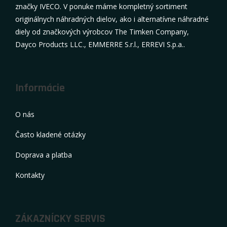
značky IVECO. V ponuke máme kompletný sortiment
originálnych náhradných dielov, ako i alternatívne náhradné
diely od značkových výrobcov The Timken Company,
Dayco Products LLC., EMMERRE S.r.l., ERREVI S.p.a..
Informácie
O nás
Často kladené otázky
Doprava a platba
Kontakty
ZÁKAZNÍCKY SERVIS