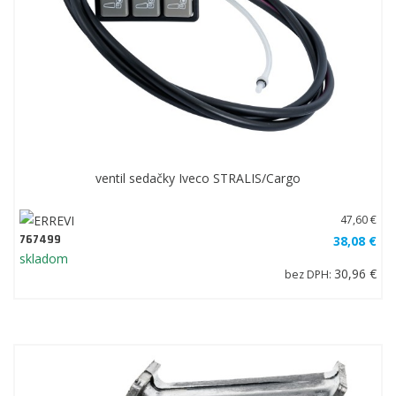
ventil sedačky Iveco STRALIS/Cargo
47,60 €
767499
38,08 €
skladom
30,96 €
bez DPH: