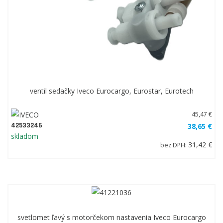
ventil sedačky Iveco Eurocargo, Eurostar, Eurotech
45,47 €
42533246
38,65 €
skladom
31,42 €
bez DPH:
svetlomet ľavý s motorčekom nastavenia Iveco Eurocargo