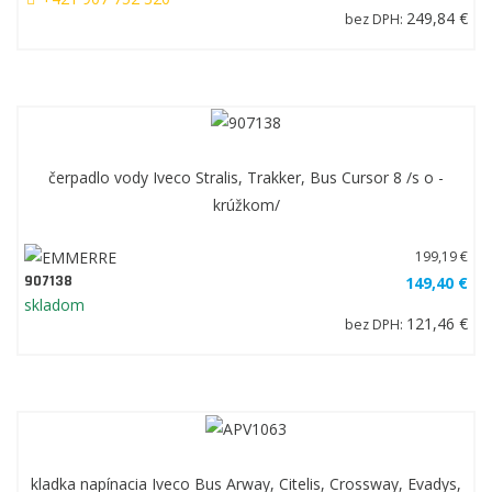
249,84 €
bez DPH:
čerpadlo vody Iveco Stralis, Trakker, Bus Cursor 8 /s o -
krúžkom/
199,19 €
907138
149,40 €
skladom
121,46 €
bez DPH:
kladka napínacia Iveco Bus Arway, Citelis, Crossway, Evadys,