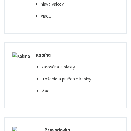
hlava valcov
Viac...
Kabína
karoséria a plasty
uloženie a pruženie kabíny
Viac...
Prevodovka