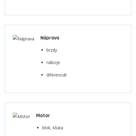
Náprava
brzdy
náboje
diferenciál
Motor
blok, kľuka