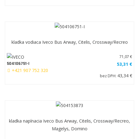
kladka vodiaca Iveco Bus Arway, Citelis, Crossway/Recreo
71,07 €
504106751-I
53,31 €
+421 907 752 320
43,34 €
bez DPH:
kladka napínacia Iveco Bus Arway, Citelis, Crossway/Recreo,
Magelys, Domino