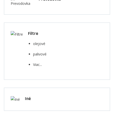
Filtre
olejové
palivové
Viac...
Iné