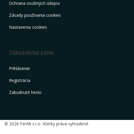
Ochrana osobných údajov
Zásady používania cookies
Nastavenia cookies
Zákaznícka zóna
Prihlásenie
Registrácia
Zabudnuté heslo
© 2026 FerMi s.r.o. Všetky práva vyhradené.