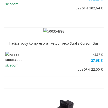
skladom
302,64 €
bez DPH:
hadica vody kompresora - vstup Iveco Stralis Cursor, Bus
42,57 €
500354898
27,68 €
skladom
22,50 €
bez DPH: