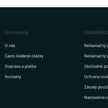
Informácie
ZÁKAZNÍCK
O nás
Reklamačný 
Často kladené otázky
Reklamačný 
Doprava a platba
Obchodné p
Kontakty
Ochrana oso
Zásady použí
Nastavenia c