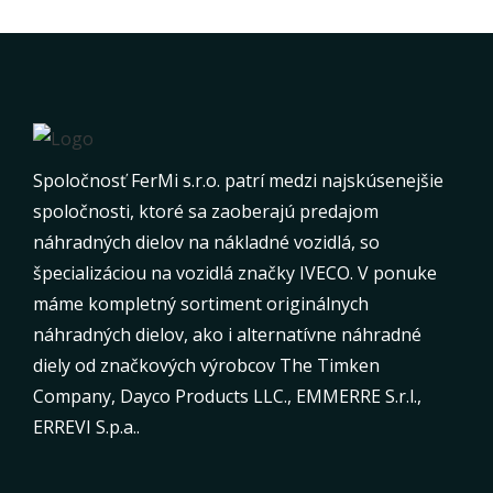
Spoločnosť FerMi s.r.o. patrí medzi najskúsenejšie
spoločnosti, ktoré sa zaoberajú predajom
náhradných dielov na nákladné vozidlá, so
špecializáciou na vozidlá značky IVECO. V ponuke
máme kompletný sortiment originálnych
náhradných dielov, ako i alternatívne náhradné
diely od značkových výrobcov The Timken
Company, Dayco Products LLC., EMMERRE S.r.l.,
ERREVI S.p.a..