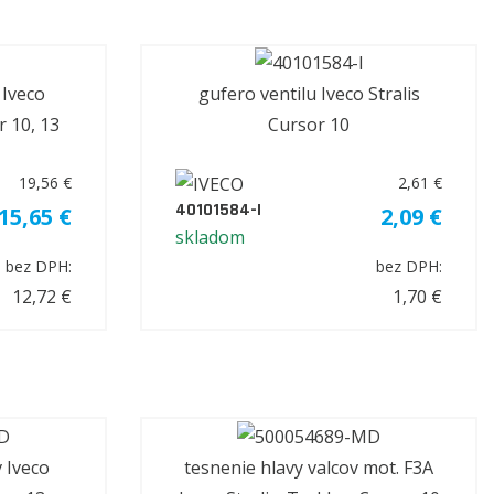
 Iveco
gufero ventilu Iveco Stralis
r 10, 13
Cursor 10
19,56 €
2,61 €
40101584-I
15,65 €
2,09 €
skladom
bez DPH:
bez DPH:
12,72 €
1,70 €
 Iveco
tesnenie hlavy valcov mot. F3A