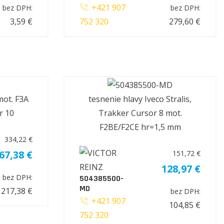
+421 907
bez DPH:
bez DPH:
3,59 €
752 320
279,60 €
mot. F3A
tesnenie hlavy Iveco Stralis,
r 10
Trakker Cursor 8 mot.
F2BE/F2CE hr=1,5 mm
334,22 €
67,38 €
151,72 €
128,97 €
bez DPH:
504385500-
MD
217,38 €
bez DPH:
+421 907
104,85 €
752 320