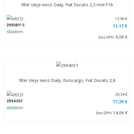
filter oleja Iveco Daily, Fiat Ducato 2,3 mot:F1A
13,96 €
2995811-C
11,17 €
skladom
9,08 €
bez DPH:
filter oleja Iveco Daily, Eurocargo, Fiat Ducato 2,8
20,34 €
2994057
17,29 €
skladom
14,06 €
bez DPH: