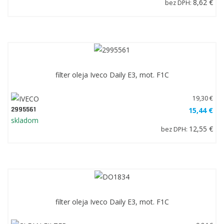
8,62 €
bez DPH:
filter oleja Iveco Daily E3, mot. F1C
19,30 €
2995561
15,44 €
skladom
12,55 €
bez DPH:
filter oleja Iveco Daily E3, mot. F1C