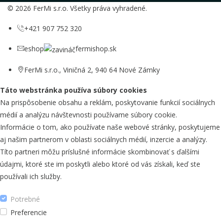
© 2026 FerMi s.r.o. Všetky práva vyhradené.
+421 907 752 320
eshop
fermishop.sk
FerMi s.r.o., Viničná 2, 940 64 Nové Zámky
Táto webstránka používa súbory cookies
Na prispôsobenie obsahu a reklám, poskytovanie funkcií sociálnych
médií a analýzu návštevnosti používame súbory cookie.
Informácie o tom, ako používate naše webové stránky, poskytujeme
aj našim partnerom v oblasti sociálnych médií, inzercie a analýzy.
Títo partneri môžu príslušné informácie skombinovať s ďalšími
údajmi, ktoré ste im poskytli alebo ktoré od vás získali, keď ste
používali ich služby.
Potrebné
Preferencie