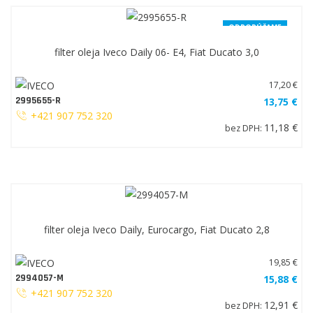
ODPORÚČAME
filter oleja Iveco Daily 06- E4, Fiat Ducato 3,0
17,20 €
2995655-R
13,75 €
+421 907 752 320
11,18 €
bez DPH:
filter oleja Iveco Daily, Eurocargo, Fiat Ducato 2,8
19,85 €
2994057-M
15,88 €
+421 907 752 320
12,91 €
bez DPH: