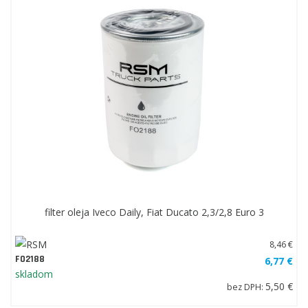
filter oleja Iveco Daily, Fiat Ducato 2,3/2,8 Euro 3
8,46 €
FO2188
6,77 €
skladom
5,50 €
bez DPH: