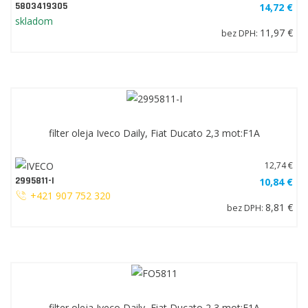
5803419305
14,72 €
skladom
11,97 €
bez DPH:
filter oleja Iveco Daily, Fiat Ducato 2,3 mot:F1A
12,74 €
2995811-I
10,84 €
+421 907 752 320
8,81 €
bez DPH:
filter oleja Iveco Daily, Fiat Ducato 2,3 mot:F1A