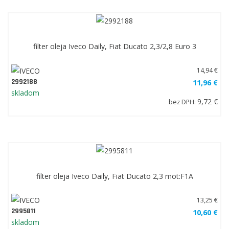
filter oleja Iveco Daily, Fiat Ducato 2,3/2,8 Euro 3
14,94 €
2992188
11,96 €
skladom
9,72 €
bez DPH:
filter oleja Iveco Daily, Fiat Ducato 2,3 mot:F1A
13,25 €
2995811
10,60 €
skladom