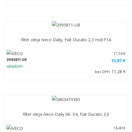
filter oleja Iveco Daily, Fiat Ducato 2,3 mot:F1A
17,34 €
2995811-UR
13,87 €
skladom
11,28 €
bez DPH:
filter oleja Iveco Daily 06- E4, Fiat Ducato 3,0
18,40 €