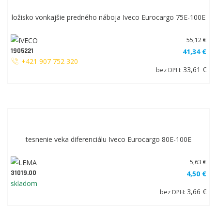
ložisko vonkajšie predného náboja Iveco Eurocargo 75E-100E
55,12 €
1905221
41,34 €
+421 907 752 320
33,61 €
bez DPH: