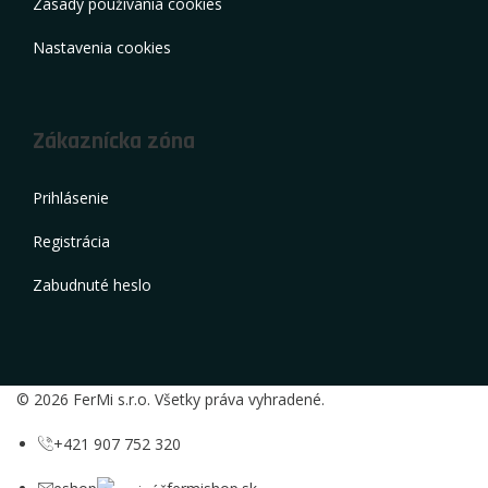
ZÁKAZNÍCKY SERVIS
Reklamačný poriadok
Reklamačný protokol
Obchodné podmienky
Ochrana osobných údajov
Zásady používania cookies
Nastavenia cookies
Zákaznícka zóna
Prihlásenie