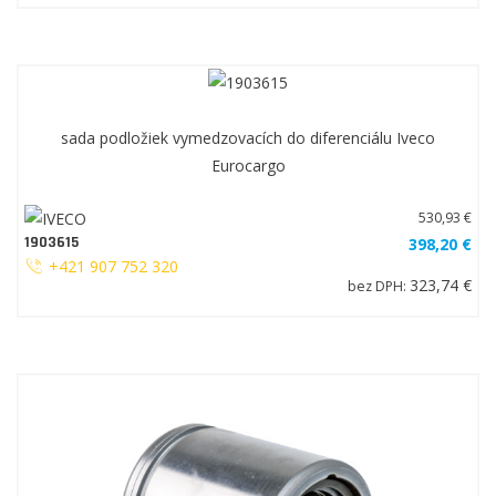
sada podložiek vymedzovacích do diferenciálu Iveco
Eurocargo
530,93 €
1903615
398,20 €
+421 907 752 320
323,74 €
bez DPH: