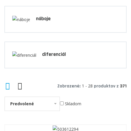
náboje
diferenciál
Zobrazené:
1 - 28
produktov z
371
Predvolené
Skladom