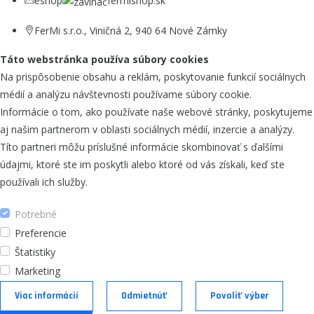
Registrácia
Zabudnuté heslo
© 2026 FerMi s.r.o. Všetky práva vyhradené.
+421 907 752 320
eshop
fermishop.sk
FerMi s.r.o., Viničná 2, 940 64 Nové Zámky
Táto webstránka používa súbory cookies
Na prispôsobenie obsahu a reklám, poskytovanie funkcií sociálnych
médií a analýzu návštevnosti používame súbory cookie.
Informácie o tom, ako používate naše webové stránky, poskytujeme
aj našim partnerom v oblasti sociálnych médií, inzercie a analýzy.