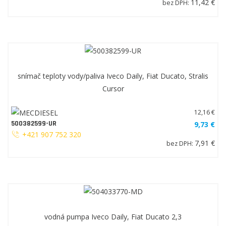
11,42 €
bez DPH:
snímač teploty vody/paliva Iveco Daily, Fiat Ducato, Stralis
Cursor
12,16 €
500382599-UR
9,73 €
+421 907 752 320
7,91 €
bez DPH:
vodná pumpa Iveco Daily, Fiat Ducato 2,3