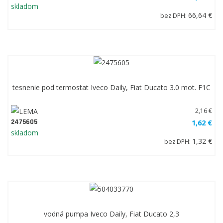
skladom
66,64 €
bez DPH:
tesnenie pod termostat Iveco Daily, Fiat Ducato 3.0 mot. F1C
2,16 €
2475605
1,62 €
skladom
1,32 €
bez DPH:
vodná pumpa Iveco Daily, Fiat Ducato 2,3