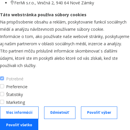
FerMi s.r.o., Viničná 2, 940 64 Nové Zámky
Táto webstránka používa súbory cookies
Na prispôsobenie obsahu a reklám, poskytovanie funkcií sociálnych
médií a analýzu návštevnosti používame súbory cookie.
Informácie o tom, ako používate naše webové stránky, poskytujeme
aj našim partnerom v oblasti sociálnych médií, inzercie a analýzy.
Títo partneri môžu príslušné informácie skombinovať s ďalšími
údajmi, ktoré ste im poskytli alebo ktoré od vás získali, keď ste
používali ich služby.
Potrebné
Preferencie
Štatistiky
Marketing
Viac informácií
Odmietnúť
Povoliť výber
Povoliť všetko