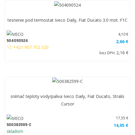
tesnenie pod termostat Iveco Daily, Fiat Ducato 3.0 mot. F1C
4,10 €
504090524
2,66 €
+421 907 752 320
2,16 €
bez DPH:
snímač teploty vody/paliva Iveco Daily, Fiat Ducato, Stralis
Cursor
17,55 €
500382599-C
14,05 €
skladom