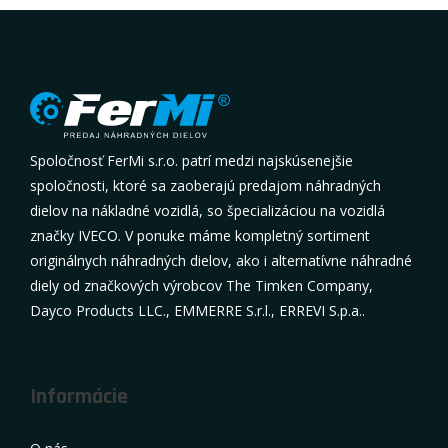
Spoločnosť FerMi s.r.o. patrí medzi najskúsenejšie
spoločnosti, ktoré sa zaoberajú predajom náhradných
dielov na nákladné vozidlá, so špecializáciou na vozidlá
značky IVECO. V ponuke máme kompletný sortiment
originálnych náhradných dielov, ako i alternatívne náhradné
diely od značkových výrobcov The Timken Company,
Dayco Products LLC., EMMERRE S.r.l., ERREVI S.p.a..
Informácie