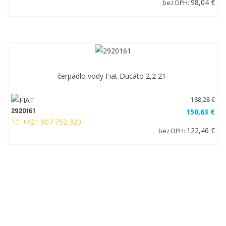
98,04 €
bez DPH:
čerpadlo vody Fiat Ducato 2,2 21-
188,28 €
2920161
150,63 €
+421 907 752 320
122,46 €
bez DPH: