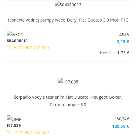
tesnenie vodnej pumpy Iveco Daily, Fiat Ducato 3.0 mot. F1C
2,83 €
504080013
2,13 €
+421 907 752 320
1,73 €
bez DPH:
čerpadlo vody s tesnením Fiat Ducato, Peugeot Boxer,
Citroën Jumper 3.0
150,74 €
197.035
120,59 €
+421 907 752 320