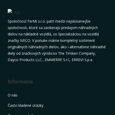
Spoločnosť FerMi s.r.o. patrí medzi najskúsenejšie
spoločnosti, ktoré sa zaoberajú predajom náhradných
dielov na nákladné vozidlá, so špecializáciou na vozidlá
značky IVECO. V ponuke máme kompletný sortiment
originálnych náhradných dielov, ako i alternatívne náhradné
diely od značkových výrobcov The Timken Company,
Dayco Products LLC., EMMERRE S.r.l., ERREVI S.p.a..
Informácie
O nás
Často kladené otázky