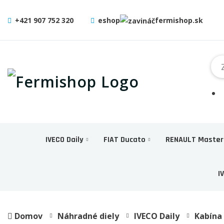
+421 907 752 320
eshop
fermishop.sk
IVECO Daily
FIAT Ducato
RENAULT Master
I
Domov
Náhradné diely
IVECO Daily
Kabína