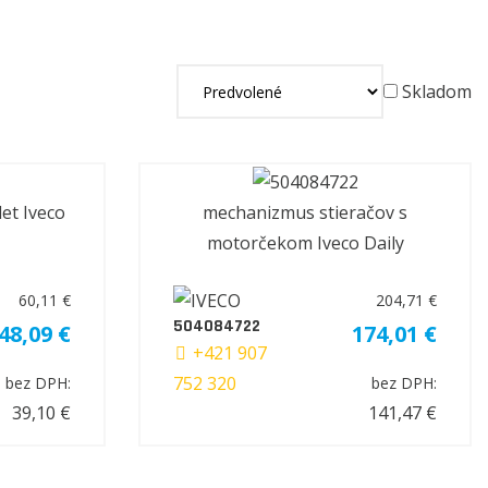
Skladom
et Iveco
mechanizmus stieračov s
motorčekom Iveco Daily
60,11 €
204,71 €
504084722
48,09 €
174,01 €
+421 907
752 320
bez DPH:
bez DPH:
39,10 €
141,47 €