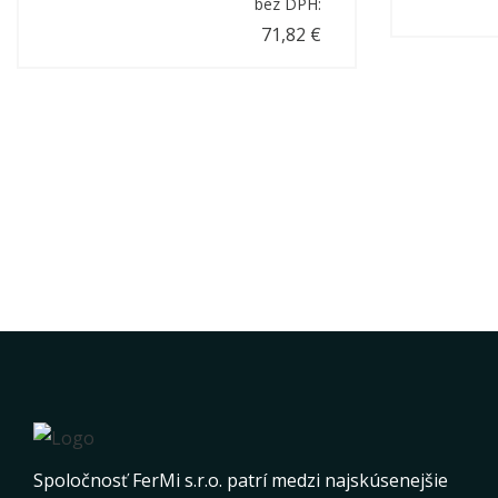
bez DPH:
71,82 €
Spoločnosť FerMi s.r.o. patrí medzi najskúsenejšie