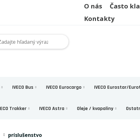
O nás
Často kl
Kontakty
IVECO Bus
IVECO Eurocargo
IVECO Eurostar/Euro
VECO Trakker
IVECO Astra
Oleje / kvapaliny
Ostat
príslušenstvo