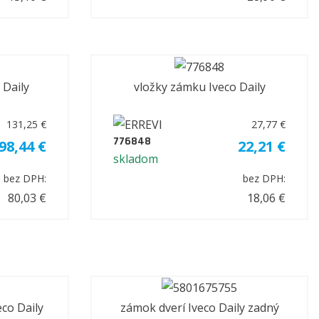
 Daily
vložky zámku Iveco Daily
131,25 €
27,77 €
776848
98,44 €
22,21 €
skladom
bez DPH:
bez DPH:
80,03 €
18,06 €
eco Daily
zámok dverí Iveco Daily zadný