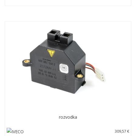
rozvodka
309,57 €