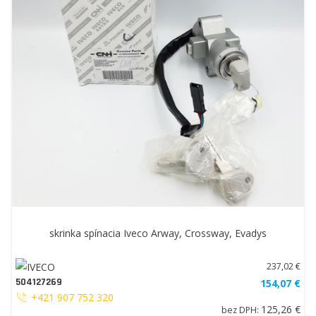
skrinka spínacia Iveco Arway, Crossway, Evadys
237,02 €
504127269
154,07 €
+421 907 752 320
125,26 €
bez DPH: