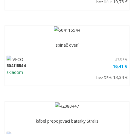
10,75 €
bez DPH:
spínač dverí
21,87 €
504115544
16,41 €
skladom
13,34 €
bez DPH:
kábel prepojovací baterky Stralis