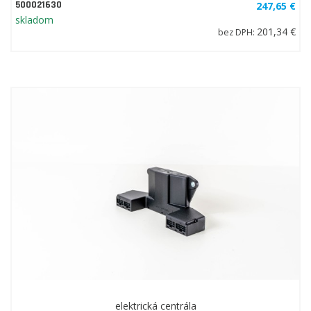
500021630
247,65 €
skladom
201,34 €
bez DPH:
elektrická centrála