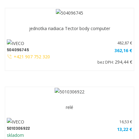
jednotka riadiaca Tector body computer
482,87 €
504096745
362,16 €
+421 907 752 320
294,44 €
bez DPH:
relé
16,53 €
5010306922
13,22 €
skladom