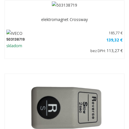
elektromagnet Crossway
185,77 €
503138719
139,32 €
skladom
113,27 €
bez DPH: