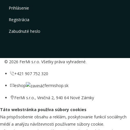
Prihlásenie
Registrácia
Zabudnuté heslo
© 2026 FerMi s.r.o. Všetky práva vyhradené.
+421 907 752 320
eshop
fermishop.sk
FerMi s.r.o., Viničná 2, 940 64 Nové Zámky
Táto webstránka používa súbory cookies
Na prispôsobenie obsahu a reklám, poskytovanie funkcií sociálnych
médií a analýzu návštevnosti používame súbory cookie.