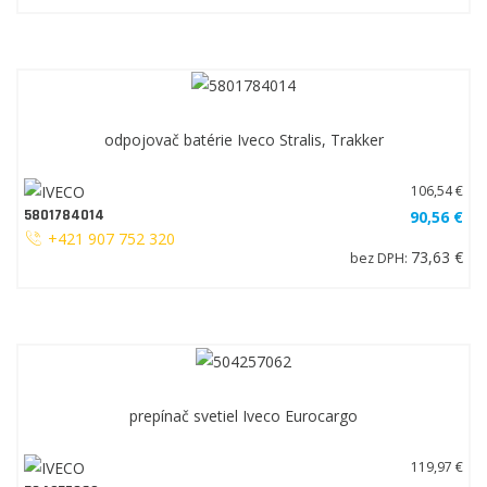
odpojovač batérie Iveco Stralis, Trakker
106,54 €
5801784014
90,56 €
+421 907 752 320
73,63 €
bez DPH:
prepínač svetiel Iveco Eurocargo
119,97 €