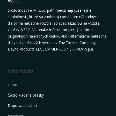
Spoločnosť FerMi s.r.o. patrí medzi najskúsenejšie
spoločnosti, ktoré sa zaoberajú predajom náhradných
dielov na nákladné vozidlá, so špecializáciou na vozidlá
značky IVECO. V ponuke máme kompletný sortiment
originálnych náhradných dielov, ako i alternatívne náhradné
diely od značkových výrobcov The Timken Company,
Dayco Products LLC., EMMERRE S.r.l., ERREVI S.p.a..
Informácie
O nás
Často kladené otázky
Doprava a platba
Kontakty