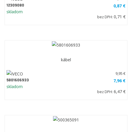
12309080
0,87 €
skladom
0,71 €
bez DPH:
kábel
9,95 €
5801606933
7,96 €
skladom
6,47 €
bez DPH: