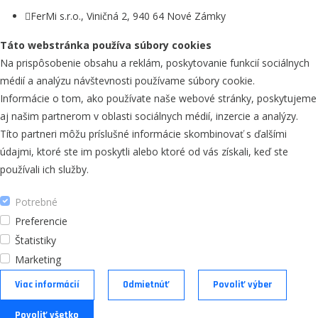
FerMi s.r.o., Viničná 2, 940 64 Nové Zámky
Táto webstránka používa súbory cookies
Na prispôsobenie obsahu a reklám, poskytovanie funkcií sociálnych
médií a analýzu návštevnosti používame súbory cookie.
Informácie o tom, ako používate naše webové stránky, poskytujeme
aj našim partnerom v oblasti sociálnych médií, inzercie a analýzy.
Títo partneri môžu príslušné informácie skombinovať s ďalšími
údajmi, ktoré ste im poskytli alebo ktoré od vás získali, keď ste
používali ich služby.
Potrebné
Preferencie
Štatistiky
Marketing
Viac informácií
Odmietnúť
Povoliť výber
Povoliť všetko