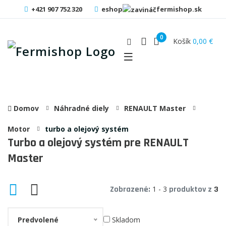
+421 907 752 320
eshop
fermishop.sk
0
Košík
0,00 €
Domov
Náhradné diely
RENAULT Master
Motor
turbo a olejový systém
Turbo a olejový systém pre RENAULT
Master
Zobrazené:
1 - 3
produktov z
3
Predvolené
Skladom