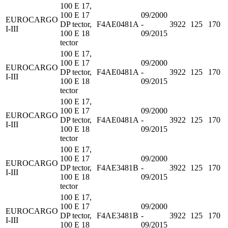
100 E 17,
100 E 17
09/2000
EUROCARGO
DP tector,
F4AE0481A
-
3922
125
170
I-III
100 E 18
09/2015
tector
100 E 17,
100 E 17
09/2000
EUROCARGO
DP tector,
F4AE0481A
-
3922
125
170
I-III
100 E 18
09/2015
tector
100 E 17,
100 E 17
09/2000
EUROCARGO
DP tector,
F4AE0481A
-
3922
125
170
I-III
100 E 18
09/2015
tector
100 E 17,
100 E 17
09/2000
EUROCARGO
DP tector,
F4AE3481B
-
3922
125
170
I-III
100 E 18
09/2015
tector
100 E 17,
100 E 17
09/2000
EUROCARGO
DP tector,
F4AE3481B
-
3922
125
170
I-III
100 E 18
09/2015