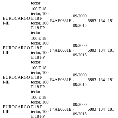
tector
100 E 18
tector, 100
09/2000
EUROCARGO
E 18 P
F4AE0681E
-
5883
134
181
I-III
tector, 100
09/2015
E 18 FP
tector
100 E 18
tector, 100
09/2000
EUROCARGO
E 18 P
F4AE0681E
-
5883
134
181
I-III
tector, 100
09/2015
E 18 FP
tector
100 E 18
tector, 100
09/2000
EUROCARGO
E 18 P
F4AE0681E
-
5883
134
181
I-III
tector, 100
09/2015
E 18 FP
tector
100 E 18
tector, 100
09/2000
EUROCARGO
E 18 P
F4AE0681E
-
5883
134
181
I-III
tector, 100
09/2015
E 18 FP