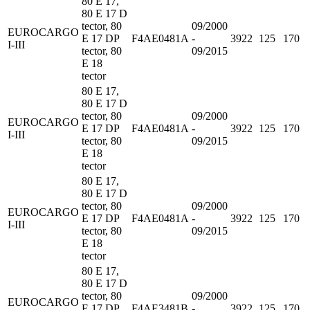
80 E 17,
80 E 17 D
tector, 80
09/2000
EUROCARGO
E 17 DP
F4AE0481A
-
3922
125
170
I-III
tector, 80
09/2015
E 18
tector
80 E 17,
80 E 17 D
tector, 80
09/2000
EUROCARGO
E 17 DP
F4AE0481A
-
3922
125
170
I-III
tector, 80
09/2015
E 18
tector
80 E 17,
80 E 17 D
tector, 80
09/2000
EUROCARGO
E 17 DP
F4AE0481A
-
3922
125
170
I-III
tector, 80
09/2015
E 18
tector
80 E 17,
80 E 17 D
tector, 80
09/2000
EUROCARGO
E 17 DP
F4AE3481B
-
3922
125
170