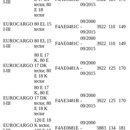
I-III
tector, 80
09/2015
E 18
tector
09/2000
EUROCARGO
80 EL 15
F4AE0481C
-
3922
110
149
I-III
tector
09/2015
09/2000
EUROCARGO
80 EL 15
F4AE0481C
-
3922
110
149
I-III
tector
09/2015
80 E 17
K, 80 E
09/2000
EUROCARGO
17 DK
F4AE0481A
-
3922
125
170
I-III
tector, 80
09/2015
E 18 K
tector
80 E 17
K, 80 E
09/2000
EUROCARGO
17 DK
F4AE3481B
-
3922
125
170
I-III
tector, 80
09/2015
E 18 K
tector
120 E 18
09/2000
EUROCARGO
K tector,
F4AE0681E
-
5883
134
181