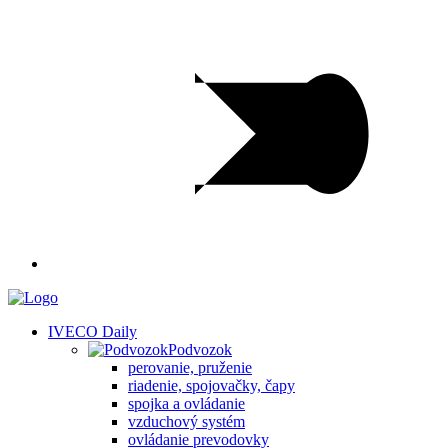
IVECO Daily
Podvozok
perovanie, pruženie
riadenie, spojovačky, čapy
spojka a ovládanie
vzduchový systém
ovládanie prevodovky