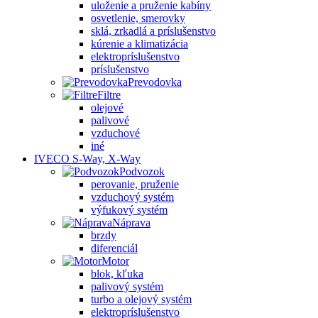
uloženie a pruženie kabíny
osvetlenie, smerovky
sklá, zrkadlá a príslušenstvo
kúrenie a klimatizácia
elektropríslušenstvo
príslušenstvo
Prevodovka
Filtre
olejové
palivové
vzduchové
iné
IVECO S-Way, X-Way
Podvozok
perovanie, pruženie
vzduchový systém
výfukový systém
Náprava
brzdy
diferenciál
Motor
blok, kľuka
palivový systém
turbo a olejový systém
elektropríslušenstvo