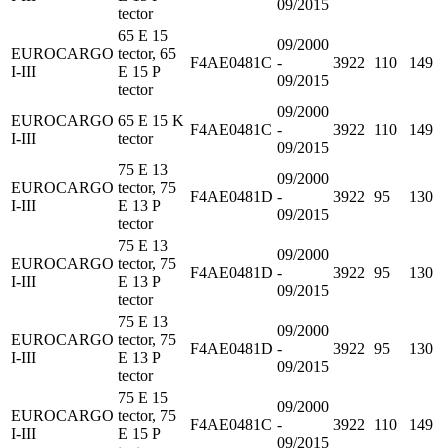
09/2015
tector
65 E 15
09/2000
EUROCARGO
tector, 65
F4AE0481C
-
3922
110
149
I-III
E 15 P
09/2015
tector
09/2000
EUROCARGO
65 E 15 K
F4AE0481C
-
3922
110
149
I-III
tector
09/2015
75 E 13
09/2000
EUROCARGO
tector, 75
F4AE0481D
-
3922
95
130
I-III
E 13 P
09/2015
tector
75 E 13
09/2000
EUROCARGO
tector, 75
F4AE0481D
-
3922
95
130
I-III
E 13 P
09/2015
tector
75 E 13
09/2000
EUROCARGO
tector, 75
F4AE0481D
-
3922
95
130
I-III
E 13 P
09/2015
tector
75 E 15
09/2000
EUROCARGO
tector, 75
F4AE0481C
-
3922
110
149
I-III
E 15 P
09/2015