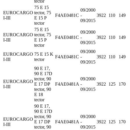
tector
75 E 15
09/2000
EUROCARGO
tector, 75
F4AE0481C
-
3922
110
149
I-III
E 15 P
09/2015
tector
75 E 15
09/2000
EUROCARGO
tector, 75
F4AE0481C
-
3922
110
149
I-III
E 15 P
09/2015
tector
09/2000
EUROCARGO
75 E 15 K
F4AE0481C
-
3922
110
149
I-III
tector
09/2015
90 E 17,
90 E 17D
tector, 90
09/2000
EUROCARGO
E 17 DP
F4AE0481A
-
3922
125
170
I-III
tector, 90
09/2015
E 18
tector
90 E 17,
90 E 17D
tector, 90
09/2000
EUROCARGO
E 17 DP
F4AE0481A
-
3922
125
170
I-III
tector, 90
09/2015