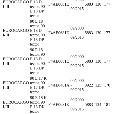
EUROCARGO
E 18 D
F4AE0681E
-
5883
130
177
I-III
tector, 90
09/2015
E 18 DP
tector
90 E 18
tector, 90
09/2000
EUROCARGO
E 18 D
F4AE0681E
-
5883
130
177
I-III
tector, 90
09/2015
E 18 DP
tector
90 E 18
tector, 90
09/2000
EUROCARGO
E 18 D
F4AE0681E
-
5883
130
177
I-III
tector, 90
09/2015
E 18 DP
tector
90 E 17 K
09/2000
EUROCARGO
tector, 90
F4AE0481A
-
3922
125
170
I-III
E 17 DK
09/2015
tector
90 E 18 K
09/2000
EUROCARGO
tector, 90
F4AE0681E
-
5883
134
181
I-III
E 18 DK
09/2015
tector