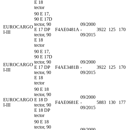
E 18
tector
90 E 17,
90 E 17D
tector, 90
09/2000
EUROCARGO
E 17 DP
F4AE0481A
-
3922
125
170
I-III
tector, 90
09/2015
E 18
tector
90 E 17,
90 E 17D
tector, 90
09/2000
EUROCARGO
E 17 DP
F4AE3481B
-
3922
125
170
I-III
tector, 90
09/2015
E 18
tector
90 E 18
tector, 90
09/2000
EUROCARGO
E 18 D
F4AE0681E
-
5883
130
177
I-III
tector, 90
09/2015
E 18 DP
tector
90 E 18
tector, 90
09/2000