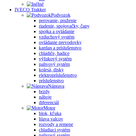
Iné
IVECO Trakker
Podvozok
perovanie, pruženie
riadenie, spojovačky, čapy
spojka a ovládanie
vzduchový systém
ovládanie prevodovky
kardan a príslušenstvo
chladiče, hadice
výfukový systém
palivový systém
kolesá, disky
elektropríslušenstvo
príslušenstvo
Náprava
brzdy
náboje
diferenciál
Motor
blok, kľuka
hlava valcov
rozvody a remene
chladiaci systém
palivový systém