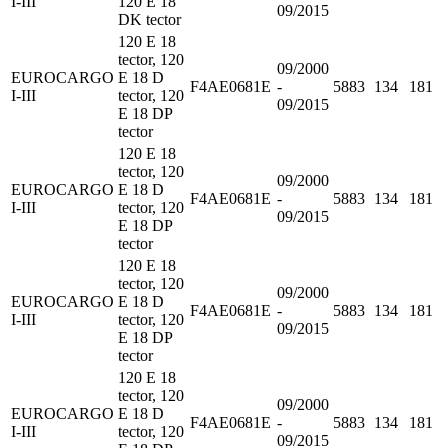
I-III
120 E 18
09/2015
DK tector
120 E 18
tector, 120
09/2000
EUROCARGO
E 18 D
F4AE0681E
-
5883
134
181
I-III
tector, 120
09/2015
E 18 DP
tector
120 E 18
tector, 120
09/2000
EUROCARGO
E 18 D
F4AE0681E
-
5883
134
181
I-III
tector, 120
09/2015
E 18 DP
tector
120 E 18
tector, 120
09/2000
EUROCARGO
E 18 D
F4AE0681E
-
5883
134
181
I-III
tector, 120
09/2015
E 18 DP
tector
120 E 18
tector, 120
09/2000
EUROCARGO
E 18 D
F4AE0681E
-
5883
134
181
I-III
tector, 120
09/2015