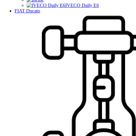
IVECO Daily E6
FIAT Ducato