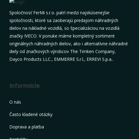
Spoločnosť FerMi s.r.o. patrí medzi najskúsenejšie
spoločnosti, ktoré sa zaoberajú predajom náhradných
dielov na nákladné vozidlá, so špecializáciou na vozidlá
značky IVECO. V ponuke máme kompletný sortiment
originálnych náhradných dielov, ako i alternatívne náhradné
diely od značkových výrobcov The Timken Company,
Dayco Products LLC., EMMERRE S.r.l., ERREVI S.p.a..
Informácie
O nás
Často kladené otázky
Doprava a platba