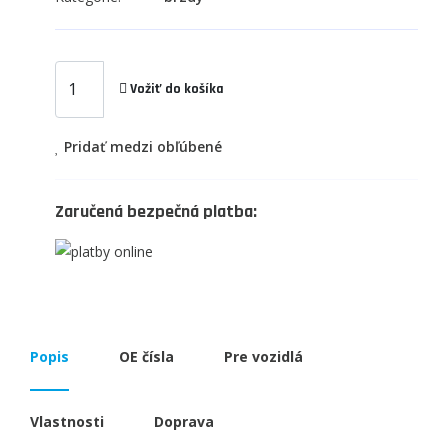
Vožiť do košíka
Pridať medzi obľúbené
Zaručená bezpečná platba:
Popis
OE čísla
Pre vozidlá
Vlastnosti
Doprava