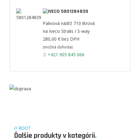
5801284839
Palivová nádrž 710 litrová
na Iveco Stralis / S-way
280,00 €
bez DPH
(možná dohoda)
+421 905 845 066
// ROOT
Ďalšie produkty v kategórii
.