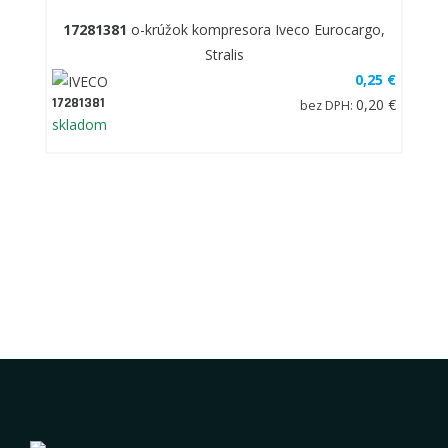
17281381
o-krúžok kompresora Iveco Eurocargo,
Stralis
0,25 €
17281381
0,20 €
bez DPH:
skladom