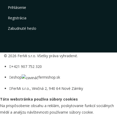
Prihlásenie
Registrácia
Zabudnuté heslo
© 2026 FerMi s.r.o. Všetky práva vyhradené.
+421 907 752 320
eshop
fermishop.sk
FerMi s.r.o., Viničná 2, 940 64 Nové Zámky
Táto webstránka používa súbory cookies
Na prispôsobenie obsahu a reklám, poskytovanie funkcií sociálnych
médií a analýzu návštevnosti používame súbory cookie.