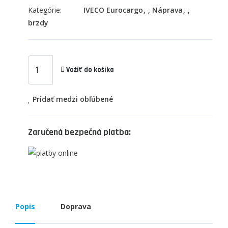
Kategórie:
IVECO Eurocargo
,
Náprava
,
brzdy
Vožiť do košíka
Pridať medzi obľúbené
Zaručená bezpečná platba:
Popis
Doprava