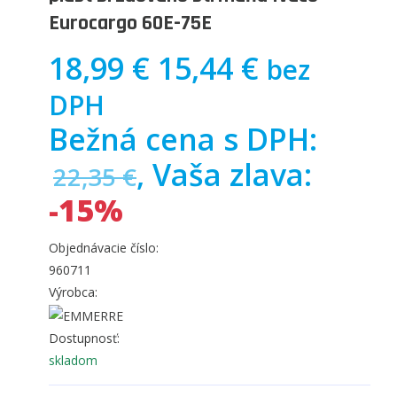
Eurocargo 60E-75E
18,99 €
15,44 €
bez
DPH
Bežná cena s DPH:
, Vaša zlava:
22,35 €
-15%
Objednávacie číslo:
960711
Výrobca:
Dostupnosť:
skladom