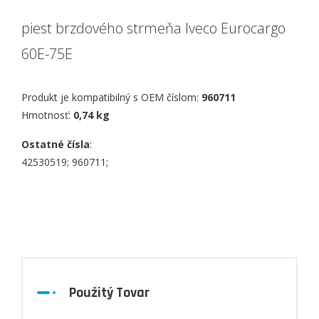
piest brzdového strmeňa Iveco Eurocargo
60E-75E
Produkt je kompatibilný s OEM číslom:
960711
Hmotnosť:
0,74 kg
Ostatné čísla
:
42530519; 960711;
Použitý Tovar