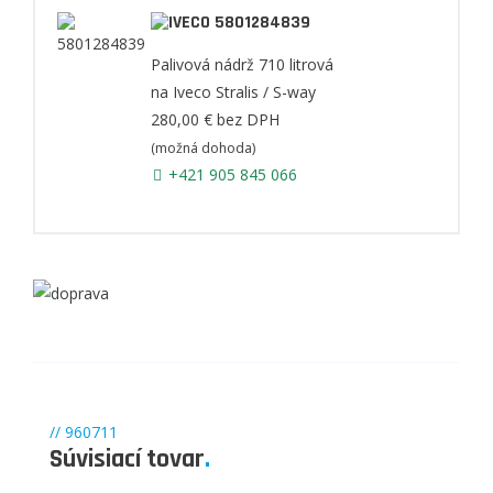
5801284839
Palivová nádrž 710 litrová
na Iveco Stralis / S-way
280,00 €
bez DPH
(možná dohoda)
+421 905 845 066
// 960711
Súvisiací tovar
.