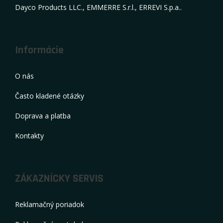
Dayco Products LLC., EMMERRE S.r.l., ERREVI S.p.a..
Informácie
O nás
Často kladené otázky
Doprava a platba
Kontakty
ZÁKAZNÍCKY SERVIS
Reklamačný poriadok