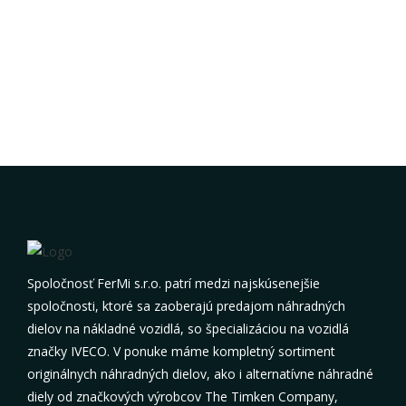
Spoločnosť FerMi s.r.o. patrí medzi najskúsenejšie
spoločnosti, ktoré sa zaoberajú predajom náhradných
dielov na nákladné vozidlá, so špecializáciou na vozidlá
značky IVECO. V ponuke máme kompletný sortiment
originálnych náhradných dielov, ako i alternatívne náhradné
diely od značkových výrobcov The Timken Company,