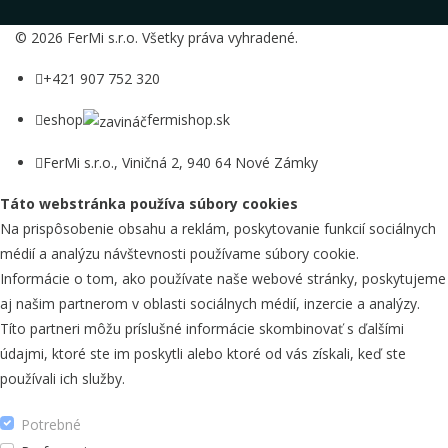
© 2026 FerMi s.r.o. Všetky práva vyhradené.
+421 907 752 320
eshop
fermishop.sk
FerMi s.r.o., Viničná 2, 940 64 Nové Zámky
Táto webstránka používa súbory cookies
Na prispôsobenie obsahu a reklám, poskytovanie funkcií sociálnych
médií a analýzu návštevnosti používame súbory cookie.
Informácie o tom, ako používate naše webové stránky, poskytujeme
aj našim partnerom v oblasti sociálnych médií, inzercie a analýzy.
Títo partneri môžu príslušné informácie skombinovať s ďalšími
údajmi, ktoré ste im poskytli alebo ktoré od vás získali, keď ste
používali ich služby.
Potrebné