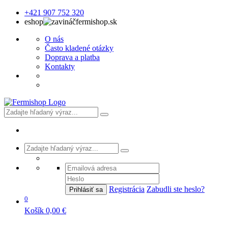
+421 907 752 320
eshop
fermishop.sk
O nás
Často kladené otázky
Doprava a platba
Kontakty
Registrácia
Zabudli ste heslo?
Prihlásiť sa
0
Košík
0,00 €