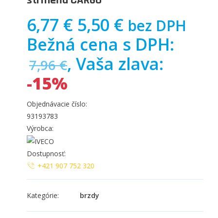
strmeňa CARGO
6,77 €
5,50 €
bez DPH
Bežná cena s DPH:
, Vaša zlava:
7,96 €
-15%
Objednávacie číslo:
93193783
Výrobca:
Dostupnosť:
+421 907 752 320
Kategórie:
brzdy