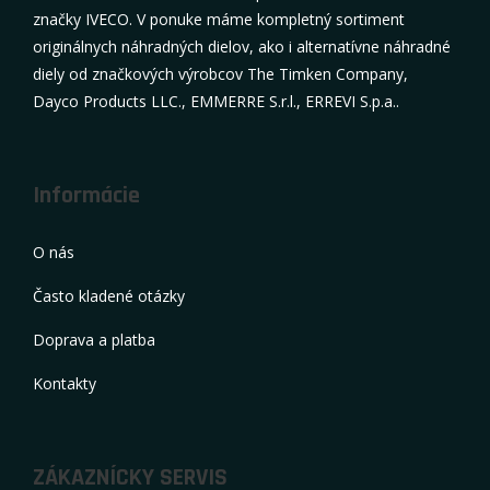
značky IVECO. V ponuke máme kompletný sortiment
originálnych náhradných dielov, ako i alternatívne náhradné
diely od značkových výrobcov The Timken Company,
Dayco Products LLC., EMMERRE S.r.l., ERREVI S.p.a..
Informácie
O nás
Často kladené otázky
Doprava a platba
Kontakty
ZÁKAZNÍCKY SERVIS