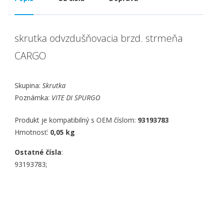
skrutka odvzdušňovacia brzd. strmeňa
CARGO
Skupina:
Skrutka
Poznámka:
VITE DI SPURGO
Produkt je kompatibilný s OEM číslom:
93193783
Hmotnosť:
0,05 kg
Ostatné čísla
:
93193783;