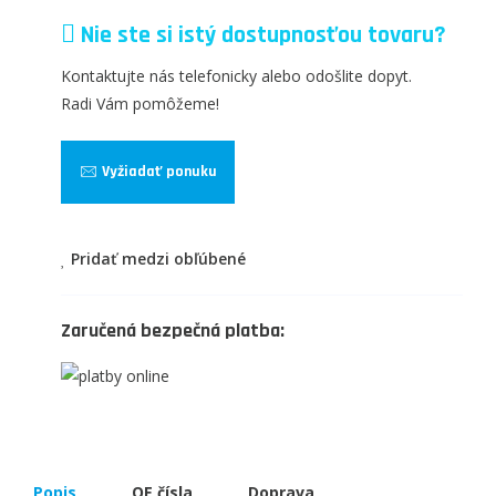
Nie ste si istý dostupnosťou tovaru?
Kontaktujte nás telefonicky alebo odošlite dopyt.
Radi Vám pomôžeme!
Vyžiadať ponuku
Pridať medzi obľúbené
Zaručená bezpečná platba:
Popis
OE čísla
Doprava