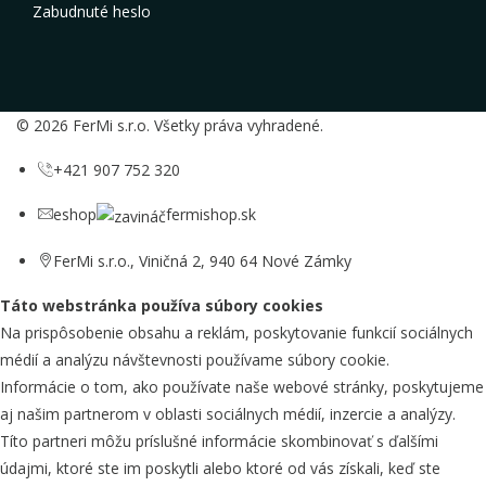
Zabudnuté heslo
© 2026 FerMi s.r.o. Všetky práva vyhradené.
+421 907 752 320
eshop
fermishop.sk
FerMi s.r.o., Viničná 2, 940 64 Nové Zámky
Táto webstránka používa súbory cookies
Na prispôsobenie obsahu a reklám, poskytovanie funkcií sociálnych
médií a analýzu návštevnosti používame súbory cookie.
Informácie o tom, ako používate naše webové stránky, poskytujeme
aj našim partnerom v oblasti sociálnych médií, inzercie a analýzy.
Títo partneri môžu príslušné informácie skombinovať s ďalšími
údajmi, ktoré ste im poskytli alebo ktoré od vás získali, keď ste