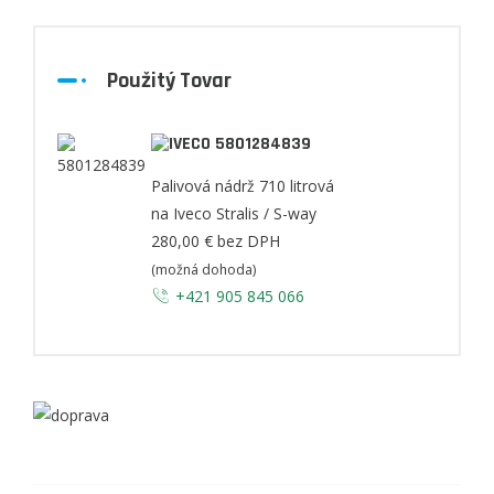
Použitý Tovar
5801284839
Palivová nádrž 710 litrová
na Iveco Stralis / S-way
280,00 €
bez DPH
(možná dohoda)
+421 905 845 066