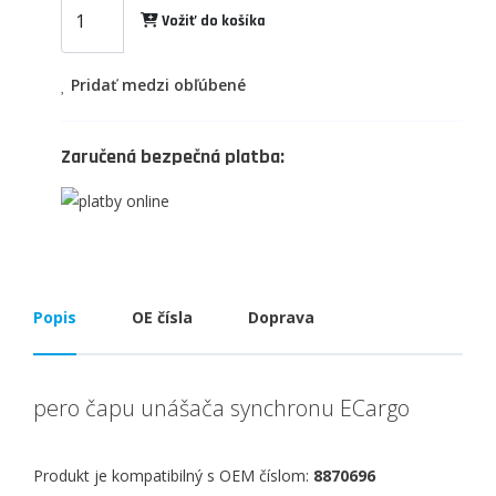
Vožiť do košíka
Pridať medzi obľúbené
Zaručená bezpečná platba:
Popis
OE čísla
Doprava
pero čapu unášača synchronu ECargo
Produkt je kompatibilný s OEM číslom:
8870696