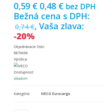
0,59 €
0,48 €
bez DPH
Bežná cena s DPH:
, Vaša zlava:
0,74 €
-20%
Objednávacie číslo:
8870696
Výrobca:
Dostupnosť:
skladom
Kategórie:
IVECO Eurocargo