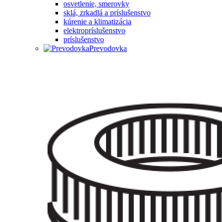
osvetlenie, smerovky
sklá, zrkadlá a príslušenstvo
kúrenie a klimatizácia
elektropríslušenstvo
príslušenstvo
Prevodovka