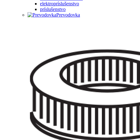
elektropríslušenstvo
príslušenstvo
Prevodovka