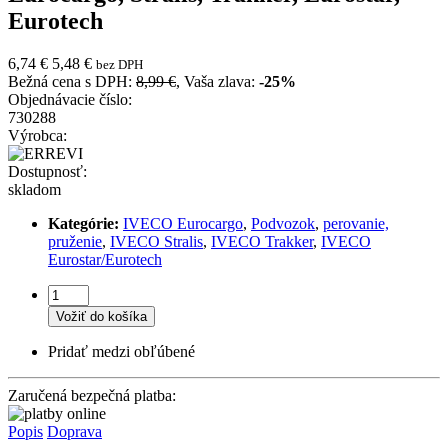
Eurotech
6,74 €
5,48 €
bez DPH
Bežná cena s DPH:
8,99 €
, Vaša zlava:
-25%
Objednávacie číslo:
730288
Výrobca:
Dostupnosť:
skladom
Kategórie:
IVECO Eurocargo
,
Podvozok
,
perovanie,
pruženie
,
IVECO Stralis
,
IVECO Trakker
,
IVECO
Eurostar/Eurotech
Vožiť do košíka
Pridať medzi obľúbené
Zaručená bezpečná platba:
Popis
Doprava