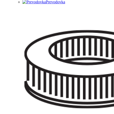
Prevodovka