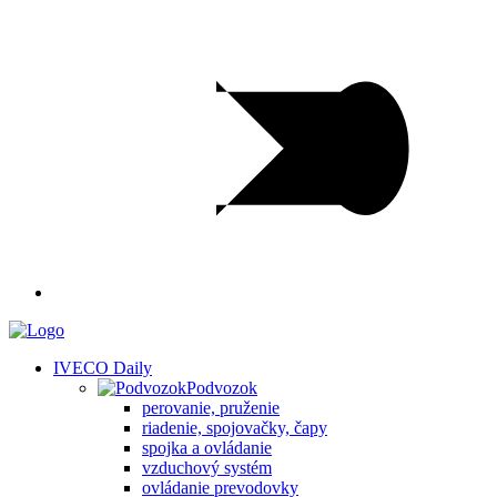
IVECO Daily
Podvozok
perovanie, pruženie
riadenie, spojovačky, čapy
spojka a ovládanie
vzduchový systém
ovládanie prevodovky