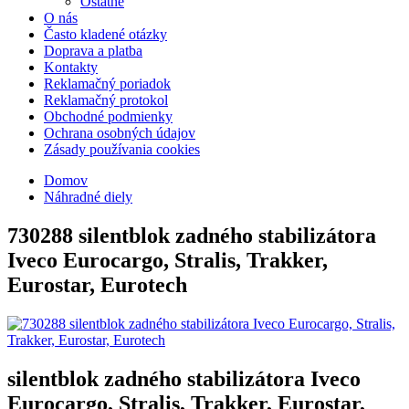
Ostatné
O nás
Často kladené otázky
Doprava a platba
Kontakty
Reklamačný poriadok
Reklamačný protokol
Obchodné podmienky
Ochrana osobných údajov
Zásady používania cookies
Domov
Náhradné diely
730288
silentblok zadného stabilizátora
Iveco Eurocargo, Stralis, Trakker,
Eurostar, Eurotech
silentblok zadného stabilizátora Iveco
Eurocargo, Stralis, Trakker, Eurostar,