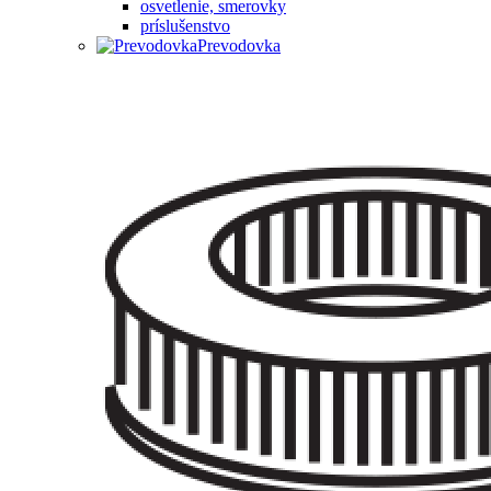
osvetlenie, smerovky
príslušenstvo
Prevodovka