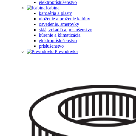
elektropríslušenstvo
Kabína
karoséria a plasty
uloženie a pruženie kabíny
osvetlenie, smerovky
sklá, zrkadlá a príslušenstvo
kúrenie a klimatizácia
elektropríslušenstvo
príslušenstvo
Prevodovka