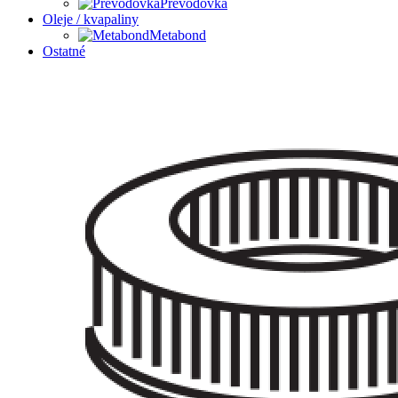
Prevodovka
Oleje / kvapaliny
Metabond
Ostatné