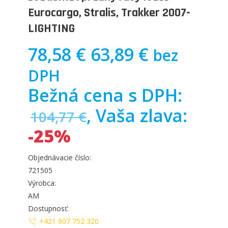
Eurocargo, Stralis, Trakker 2007-
LIGHTING
78,58 €
63,89 €
bez
DPH
Bežná cena s DPH:
, Vaša zlava:
104,77 €
-25%
Objednávacie číslo:
721505
Výrobca:
AM
Dostupnosť:
+421 907 752 320