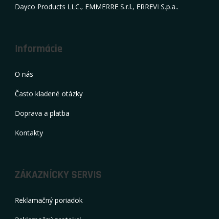
Dayco Products LLC., EMMERRE S.r.l., ERREVI S.p.a..
Informácie
O nás
Často kladené otázky
Doprava a platba
Kontakty
ZÁKAZNÍCKY SERVIS
Reklamačný poriadok