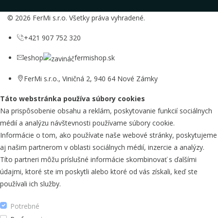
© 2026 FerMi s.r.o. Všetky práva vyhradené.
+421 907 752 320
eshop
fermishop.sk
FerMi s.r.o., Viničná 2, 940 64 Nové Zámky
Táto webstránka používa súbory cookies
Na prispôsobenie obsahu a reklám, poskytovanie funkcií sociálnych
médií a analýzu návštevnosti používame súbory cookie.
Informácie o tom, ako používate naše webové stránky, poskytujeme
aj našim partnerom v oblasti sociálnych médií, inzercie a analýzy.
Títo partneri môžu príslušné informácie skombinovať s ďalšími
údajmi, ktoré ste im poskytli alebo ktoré od vás získali, keď ste
používali ich služby.
Potrebné