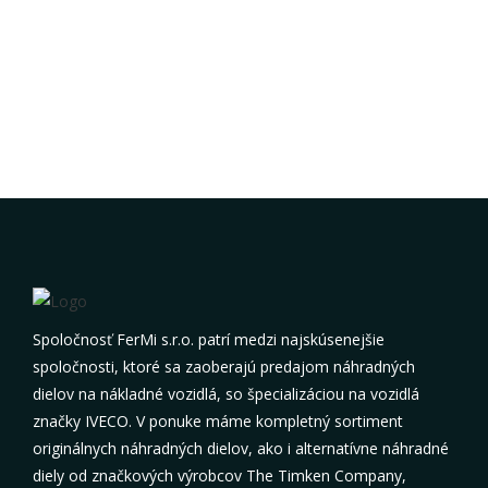
Spoločnosť FerMi s.r.o. patrí medzi najskúsenejšie
spoločnosti, ktoré sa zaoberajú predajom náhradných
dielov na nákladné vozidlá, so špecializáciou na vozidlá
značky IVECO. V ponuke máme kompletný sortiment
originálnych náhradných dielov, ako i alternatívne náhradné
diely od značkových výrobcov The Timken Company,