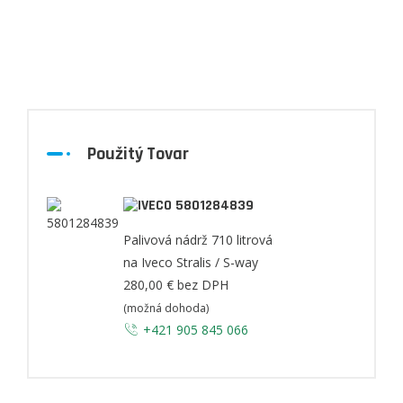
Použitý Tovar
5801284839
Palivová nádrž 710 litrová
na Iveco Stralis / S-way
280,00 €
bez DPH
(možná dohoda)
+421 905 845 066