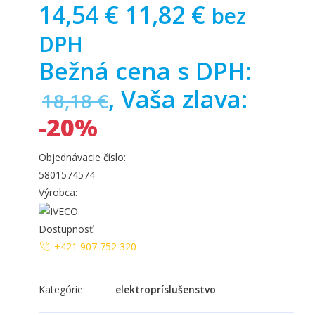
14,54 €
11,82 €
bez
DPH
Bežná cena s DPH:
, Vaša zlava:
18,18 €
-20%
Objednávacie číslo:
5801574574
Výrobca:
Dostupnosť:
+421 907 752 320
Kategórie:
elektropríslušenstvo