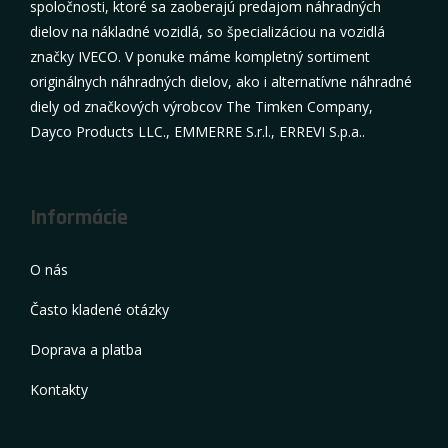
spoločnosti, ktoré sa zaoberajú predajom náhradných
dielov na nákladné vozidlá, so špecializáciou na vozidlá
značky IVECO. V ponuke máme kompletný sortiment
originálnych náhradných dielov, ako i alternatívne náhradné
diely od značkových výrobcov The Timken Company,
Dayco Products LLC., EMMERRE S.r.l., ERREVI S.p.a..
Informácie
O nás
Často kladené otázky
Doprava a platba
Kontakty