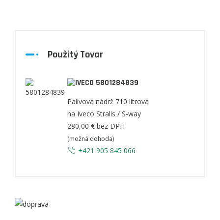
Použitý Tovar
5801284839
Palivová nádrž 710 litrová
na Iveco Stralis / S-way
280,00 €
bez DPH
(možná dohoda)
+421 905 845 066