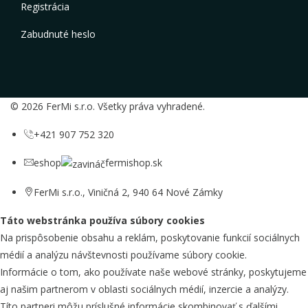
Registrácia
Zabudnuté heslo
© 2026 FerMi s.r.o. Všetky práva vyhradené.
+421 907 752 320
eshop
fermishop.sk
FerMi s.r.o., Viničná 2, 940 64 Nové Zámky
Táto webstránka používa súbory cookies
Na prispôsobenie obsahu a reklám, poskytovanie funkcií sociálnych
médií a analýzu návštevnosti používame súbory cookie.
Informácie o tom, ako používate naše webové stránky, poskytujeme
aj našim partnerom v oblasti sociálnych médií, inzercie a analýzy.
Títo partneri môžu príslušné informácie skombinovať s ďalšími