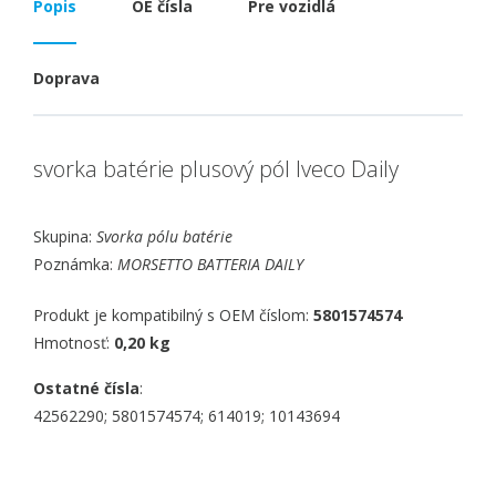
Popis
OE čísla
Pre vozidlá
Doprava
svorka batérie plusový pól Iveco Daily
Skupina:
Svorka pólu batérie
Poznámka:
MORSETTO BATTERIA DAILY
Produkt je kompatibilný s OEM číslom:
5801574574
Hmotnosť:
0,20 kg
Ostatné čísla
:
42562290; 5801574574; 614019; 10143694