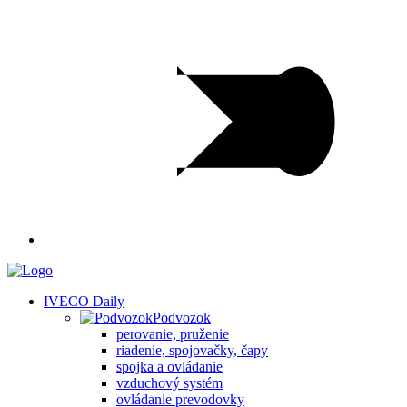
IVECO Daily
Podvozok
perovanie, pruženie
riadenie, spojovačky, čapy
spojka a ovládanie
vzduchový systém
ovládanie prevodovky