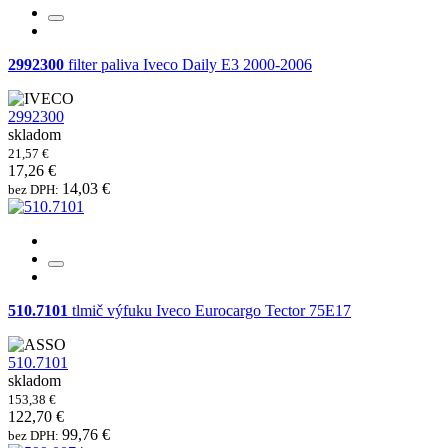
2992300
filter paliva Iveco Daily E3 2000-2006
2992300
skladom
21,57 €
17,26 €
14,03 €
bez DPH:
510.7101
tlmič výfuku Iveco Eurocargo Tector 75E17
510.7101
skladom
153,38 €
122,70 €
99,76 €
bez DPH: