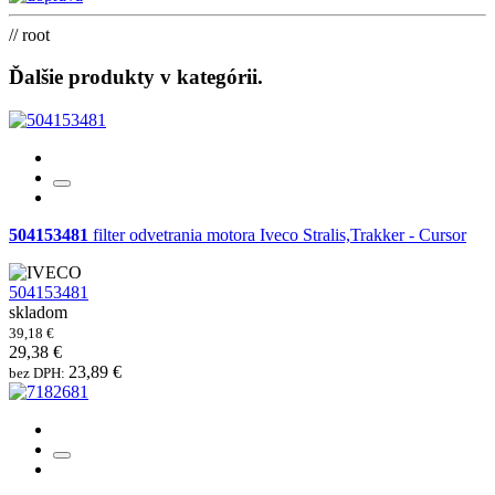
// root
Ďalšie produkty v kategórii
.
504153481
filter odvetrania motora Iveco Stralis,Trakker - Cursor
504153481
skladom
39,18 €
29,38 €
23,89 €
bez DPH: