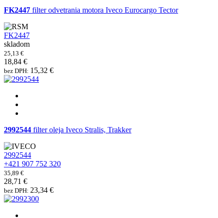
FK2447
filter odvetrania motora Iveco Eurocargo Tector
FK2447
skladom
25,13 €
18,84 €
15,32 €
bez DPH:
2992544
filter oleja Iveco Stralis, Trakker
2992544
+421 907 752 320
35,89 €
28,71 €
23,34 €
bez DPH: