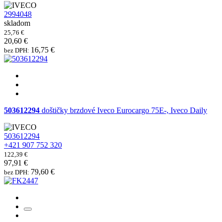
2994048
skladom
25,76 €
20,60 €
16,75 €
bez DPH:
503612294
doštičky brzdové Iveco Eurocargo 75E-, Iveco Daily
503612294
+421 907 752 320
122,39 €
97,91 €
79,60 €
bez DPH: