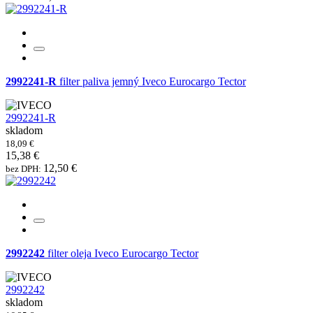
2992241-R
filter paliva jemný Iveco Eurocargo Tector
2992241-R
skladom
18,09 €
15,38 €
12,50 €
bez DPH:
2992242
filter oleja Iveco Eurocargo Tector
2992242
skladom