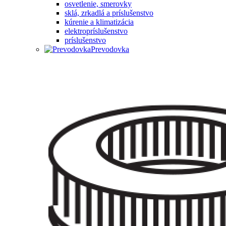
osvetlenie, smerovky
sklá, zrkadlá a príslušenstvo
kúrenie a klimatizácia
elektropríslušenstvo
príslušenstvo
Prevodovka