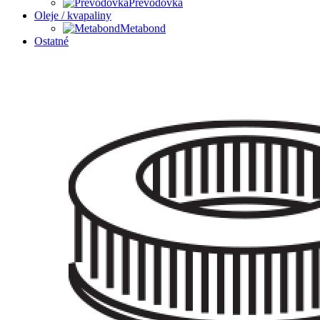
Prevodovka
Oleje / kvapaliny
Metabond
Ostatné