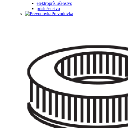
elektropríslušenstvo
príslušenstvo
Prevodovka