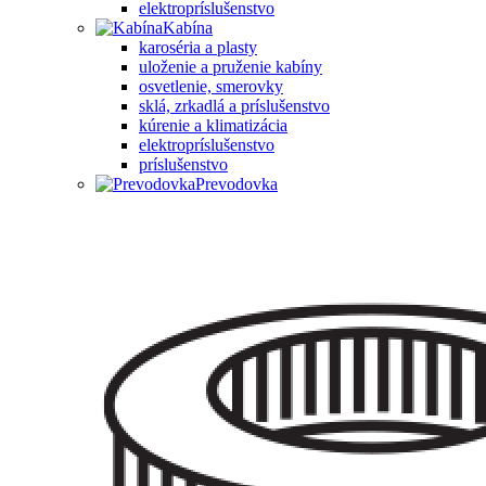
elektropríslušenstvo
Kabína
karoséria a plasty
uloženie a pruženie kabíny
osvetlenie, smerovky
sklá, zrkadlá a príslušenstvo
kúrenie a klimatizácia
elektropríslušenstvo
príslušenstvo
Prevodovka