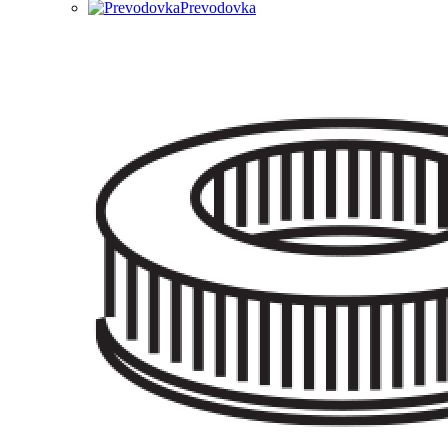
Prevodovka