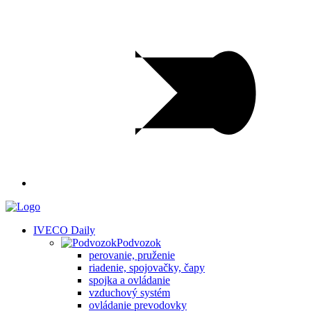
IVECO Daily
Podvozok
perovanie, pruženie
riadenie, spojovačky, čapy
spojka a ovládanie
vzduchový systém
ovládanie prevodovky