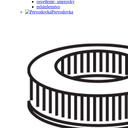
osvetlenie, smerovky
príslušenstvo
Prevodovka