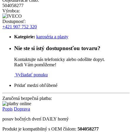
Objednávacie číslo:
504058277
Výrobca:
Dostupnosť:
+421 907 752 320
Kategórie:
karoséria a plasty
Nie ste si istý dostupnosťou tovaru?
Kontaktujte nás telefonicky alebo odošlite dopyt.
Radi Vám pomôžeme!
Vyžiadať ponuku
Pridať medzi obľúbené
Zaručená bezpečná platba:
Popis
Doprava
posuv bočných dverí DAILY horný
Produkt je kompatibilný s OEM číslom:
504058277