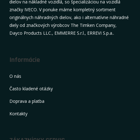
dielov na nákladné vozidlá, so špecializáciou na vozidlá
značky IVECO. V ponuke máme kompletný sortiment
originálnych náhradných dielov, ako i alternatívne náhradné
diely od značkových výrobcov The Timken Company,
Dayco Products LLC., EMMERRE S.r.l., ERREVI S.p.a..
Informácie
O nás
Často kladené otázky
Doprava a platba
Kontakty