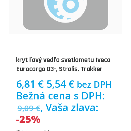
kryt ľavý vedľa svetlometu Iveco
Eurocargo 03-, Stralis, Trakker
6,81 €
5,54 €
bez DPH
Bežná cena s DPH:
, Vaša zlava:
9,09 €
-25%