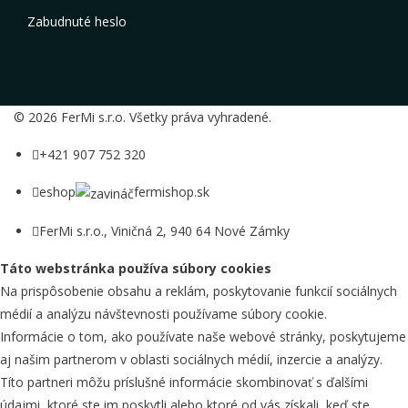
Zabudnuté heslo
© 2026 FerMi s.r.o. Všetky práva vyhradené.
+421 907 752 320
eshop
fermishop.sk
FerMi s.r.o., Viničná 2, 940 64 Nové Zámky
Táto webstránka používa súbory cookies
Na prispôsobenie obsahu a reklám, poskytovanie funkcií sociálnych
médií a analýzu návštevnosti používame súbory cookie.
Informácie o tom, ako používate naše webové stránky, poskytujeme
aj našim partnerom v oblasti sociálnych médií, inzercie a analýzy.
Títo partneri môžu príslušné informácie skombinovať s ďalšími
údajmi, ktoré ste im poskytli alebo ktoré od vás získali, keď ste