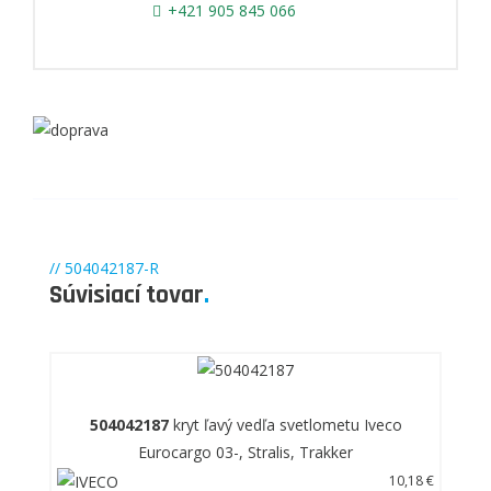
+421 905 845 066
// 504042187-R
Súvisiací tovar
.
504042187
kryt ľavý vedľa svetlometu Iveco
Eurocargo 03-, Stralis, Trakker
10,18 €