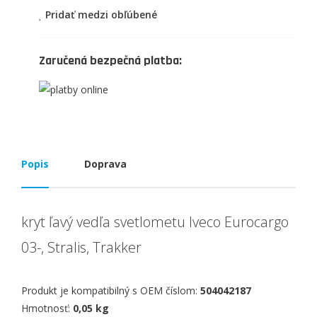
Pridať medzi obľúbené
Zaručená bezpečná platba:
Popis
Doprava
kryt ľavý vedľa svetlometu Iveco Eurocargo
03-, Stralis, Trakker
Produkt je kompatibilný s OEM číslom:
504042187
Hmotnosť:
0,05 kg