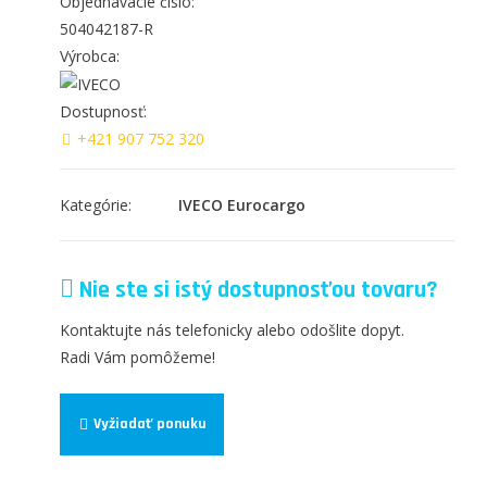
Objednávacie číslo:
504042187-R
Výrobca:
Dostupnosť:
+421 907 752 320
Kategórie:
IVECO Eurocargo
Nie ste si istý dostupnosťou tovaru?
Kontaktujte nás telefonicky alebo odošlite dopyt.
Radi Vám pomôžeme!
Vyžiadať ponuku