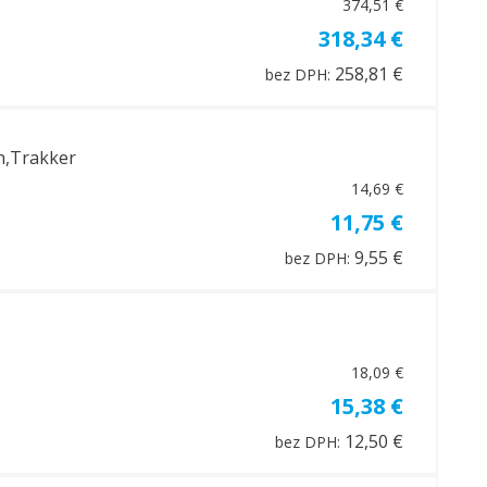
374,51 €
318,34 €
258,81 €
bez DPH:
ch,Trakker
14,69 €
11,75 €
9,55 €
bez DPH:
18,09 €
15,38 €
12,50 €
bez DPH: