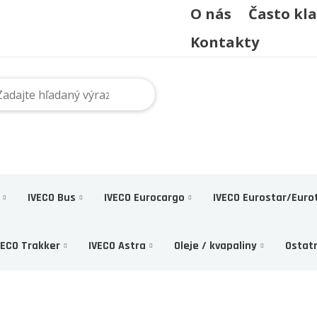
O nás
Často kl
Kontakty
IVECO Bus
IVECO Eurocargo
IVECO Eurostar/Euro
VECO Trakker
IVECO Astra
Oleje / kvapaliny
Ostat