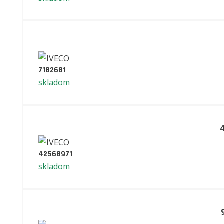
7182681
skladom
42568971
skladom