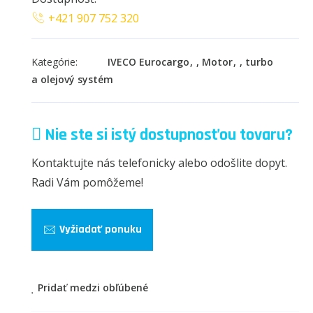
+421 907 752 320
Kategórie:
IVECO Eurocargo
,
Motor
,
turbo
a olejový systém
Nie ste si istý dostupnosťou tovaru?
Kontaktujte nás telefonicky alebo odošlite dopyt.
Radi Vám pomôžeme!
Vyžiadať ponuku
Pridať medzi obľúbené