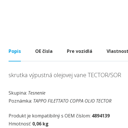
Popis
OE čísla
Pre vozidlá
Vlastnost
skrutka výpustná olejovej vane TECTOR/SOR
Skupina:
Tesnenie
Poznámka:
TAPPO FILETTATO COPPA OLIO TECTOR
Produkt je kompatibilný s OEM číslom:
4894139
Hmotnosť:
0,06 kg