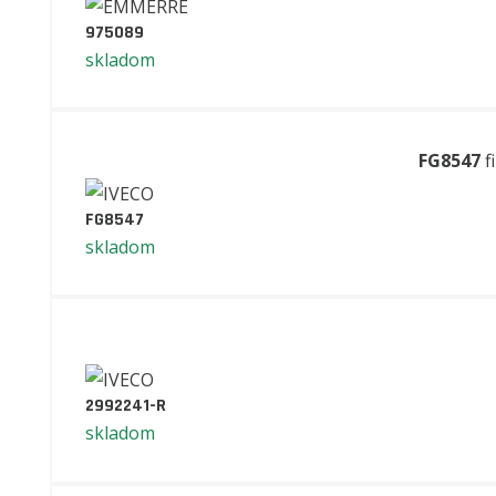
975089
skladom
FG8547
f
FG8547
skladom
2992241-R
skladom