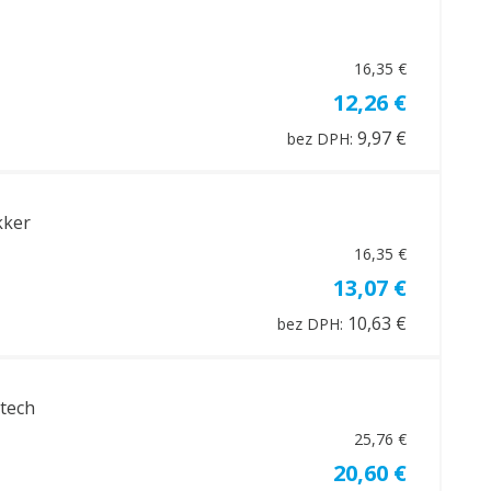
16,35 €
12,26 €
9,97 €
bez DPH:
kker
16,35 €
13,07 €
10,63 €
bez DPH:
otech
25,76 €
20,60 €