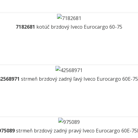
7182681
kotúč brzdový Iveco Eurocargo 60-75
42568971
strmeň brzdový zadný ľavý Iveco Eurocargo 60E-7
975089
strmeň brzdový zadný pravý Iveco Eurocargo 60E-75