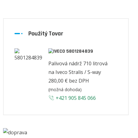
Použitý Tovar
5801284839
Palivová nádrž 710 litrová
na Iveco Stralis / S-way
280,00 €
bez DPH
(možná dohoda)
+421 905 845 066