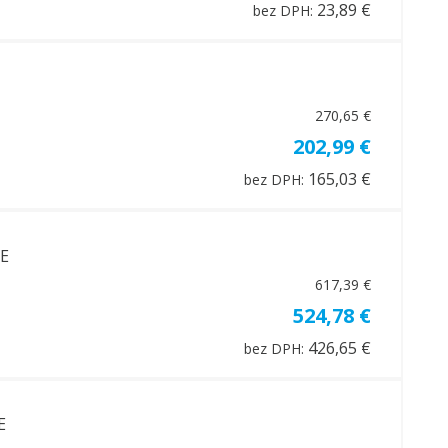
23,89 €
bez DPH:
270,65 €
202,99 €
165,03 €
bez DPH:
5E
617,39 €
524,78 €
426,65 €
bez DPH:
E