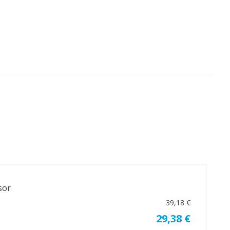
sor
39,18 €
29,38 €