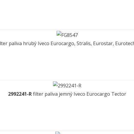
ilter paliva hrubý Iveco Eurocargo, Stralis, Eurostar, Eurote
2992241-R
filter paliva jemný Iveco Eurocargo Tector