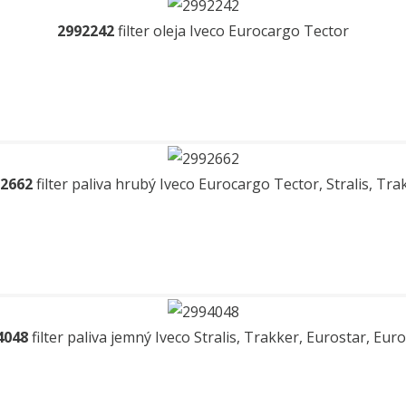
2992242
filter oleja Iveco Eurocargo Tector
2662
filter paliva hrubý Iveco Eurocargo Tector, Stralis, Tra
4048
filter paliva jemný Iveco Stralis, Trakker, Eurostar, Eur