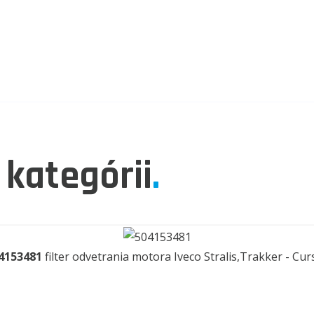
 kategórii
.
4153481
filter odvetrania motora Iveco Stralis,Trakker - Cur