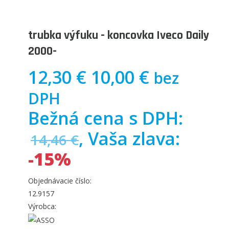
trubka výfuku - koncovka Iveco Daily
2000-
12,30 €
10,00 €
bez
DPH
Bežná cena s DPH:
, Vaša zlava:
14,46 €
-15%
Objednávacie číslo:
12.9157
Výrobca: