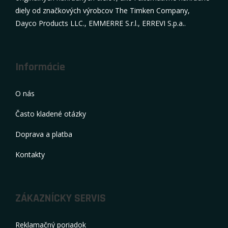
diely od značkových výrobcov The Timken Company,
Dayco Products LLC., EMMERRE S.r.l., ERREVI S.p.a..
Informácie
O nás
Často kladené otázky
Doprava a platba
Kontakty
ZÁKAZNÍCKY SERVIS
Reklamačný poriadok