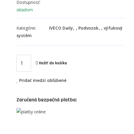
Dostupnosť:
skladom
Kategórie:
IVECO Daily
,
Podvozok
,
výfukový
systém
Vožiť do košíka
Pridať medzi obľúbené
Zaručená bezpečná platba: