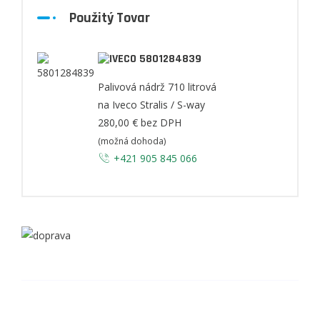
Použitý Tovar
5801284839
Palivová nádrž 710 litrová
na Iveco Stralis / S-way
280,00 €
bez DPH
(možná dohoda)
+421 905 845 066