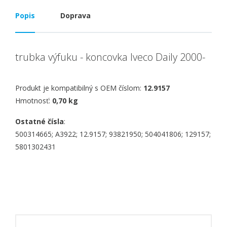
Popis
Doprava
trubka výfuku - koncovka Iveco Daily 2000-
Produkt je kompatibilný s OEM číslom:
12.9157
Hmotnosť:
0,70 kg
Ostatné čísla
:
500314665; A3922; 12.9157; 93821950; 504041806; 129157;
5801302431