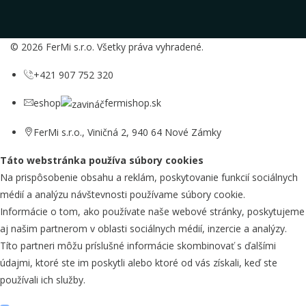
© 2026 FerMi s.r.o. Všetky práva vyhradené.
+421 907 752 320
eshop
fermishop.sk
FerMi s.r.o., Viničná 2, 940 64 Nové Zámky
Táto webstránka používa súbory cookies
Na prispôsobenie obsahu a reklám, poskytovanie funkcií sociálnych
médií a analýzu návštevnosti používame súbory cookie.
Informácie o tom, ako používate naše webové stránky, poskytujeme
aj našim partnerom v oblasti sociálnych médií, inzercie a analýzy.
Títo partneri môžu príslušné informácie skombinovať s ďalšími
údajmi, ktoré ste im poskytli alebo ktoré od vás získali, keď ste
používali ich služby.