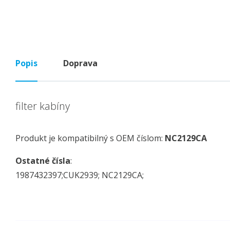
Popis
Doprava
filter kabíny
Produkt je kompatibilný s OEM číslom:
NC2129CA
Ostatné čísla
:
1987432397;CUK2939; NC2129CA;