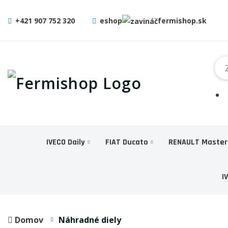
+421 907 752 320
eshop
fermishop.sk
IVECO Daily
FIAT Ducato
RENAULT Master
I
Domov
Náhradné diely