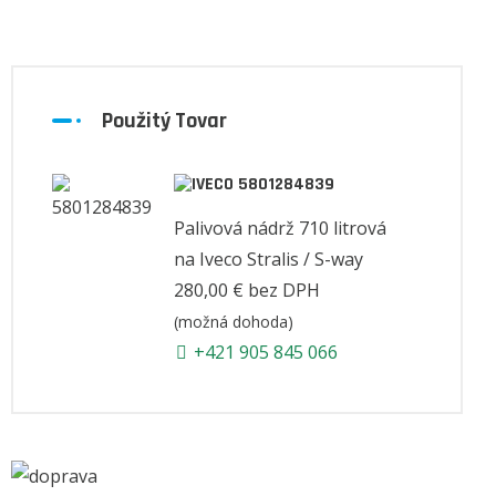
Použitý Tovar
5801284839
Palivová nádrž 710 litrová
na Iveco Stralis / S-way
280,00 €
bez DPH
(možná dohoda)
+421 905 845 066