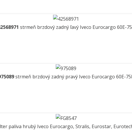
42568971
strmeň brzdový zadný ľavý Iveco Eurocargo 60E-7
975089
strmeň brzdový zadný pravý Iveco Eurocargo 60E-75
ilter paliva hrubý Iveco Eurocargo, Stralis, Eurostar, Eurote