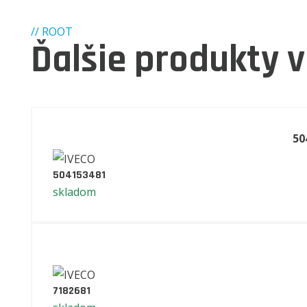
// ROOT
Ďalšie produkty v
50
504153481
skladom
7182681