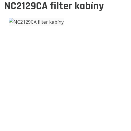
NC2129CA
filter kabíny