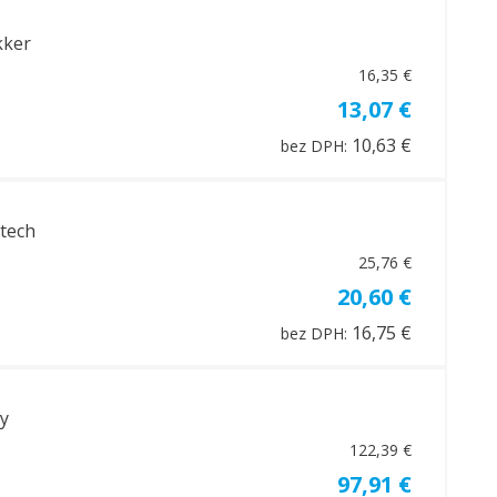
kker
16,35 €
13,07 €
10,63 €
bez DPH:
otech
25,76 €
20,60 €
16,75 €
bez DPH:
y
122,39 €
97,91 €