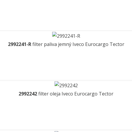
2992241-R
filter paliva jemný Iveco Eurocargo Tector
2992242
filter oleja Iveco Eurocargo Tector