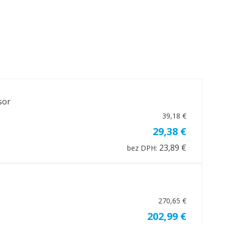
sor
39,18 €
29,38 €
23,89 €
bez DPH:
270,65 €
202,99 €