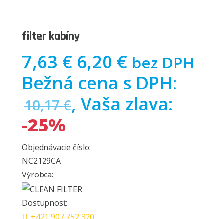
filter kabíny
7,63 €
6,20 €
bez DPH
Bežná cena s DPH:
, Vaša zlava:
10,17 €
-25%
Objednávacie číslo:
NC2129CA
Výrobca:
Dostupnosť:
+421 907 752 320