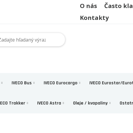
O nás
Často kl
Kontakty
IVECO Bus
IVECO Eurocargo
IVECO Eurostar/Euro
VECO Trakker
IVECO Astra
Oleje / kvapaliny
Ostat