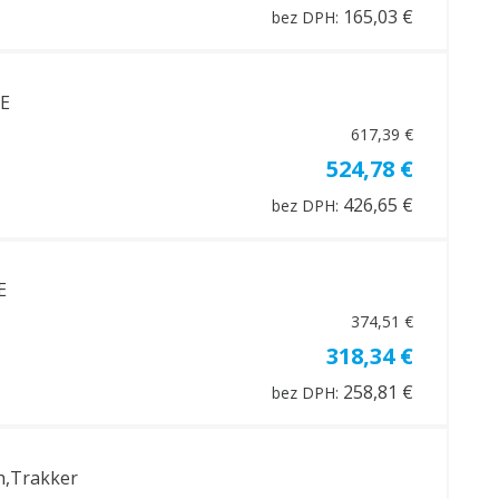
165,03 €
bez DPH:
5E
617,39 €
524,78 €
426,65 €
bez DPH:
E
374,51 €
318,34 €
258,81 €
bez DPH:
ch,Trakker