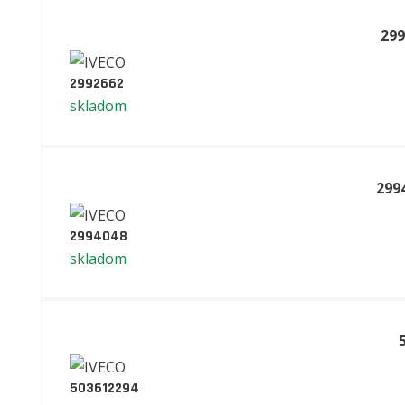
299
2992662
skladom
299
2994048
skladom
503612294