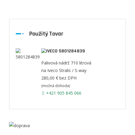
Použitý Tovar
5801284839
Palivová nádrž 710 litrová
na Iveco Stralis / S-way
280,00 €
bez DPH
(možná dohoda)
+421 905 845 066