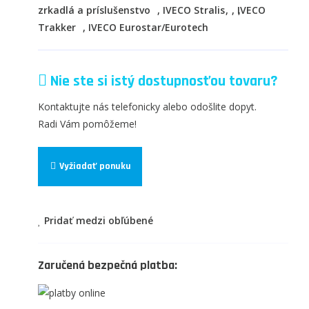
zrkadlá a príslušenstvo
,
IVECO Stralis
,
IVECO
Trakker
,
IVECO Eurostar/Eurotech
Nie ste si istý dostupnosťou tovaru?
Kontaktujte nás telefonicky alebo odošlite dopyt.
Radi Vám pomôžeme!
Vyžiadať ponuku
Pridať medzi obľúbené
Zaručená bezpečná platba: