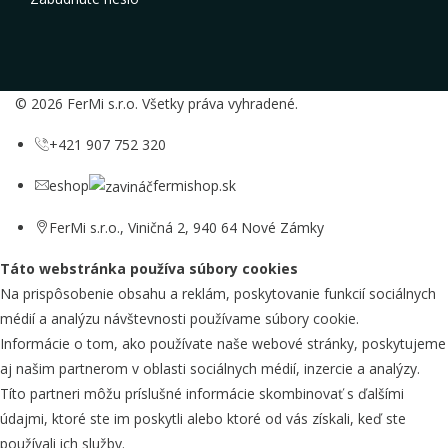
© 2026 FerMi s.r.o. Všetky práva vyhradené.
+421 907 752 320
eshop
fermishop.sk
FerMi s.r.o., Viničná 2, 940 64 Nové Zámky
Táto webstránka používa súbory cookies
Na prispôsobenie obsahu a reklám, poskytovanie funkcií sociálnych
médií a analýzu návštevnosti používame súbory cookie.
Informácie o tom, ako používate naše webové stránky, poskytujeme
aj našim partnerom v oblasti sociálnych médií, inzercie a analýzy.
Títo partneri môžu príslušné informácie skombinovať s ďalšími
údajmi, ktoré ste im poskytli alebo ktoré od vás získali, keď ste
používali ich služby.