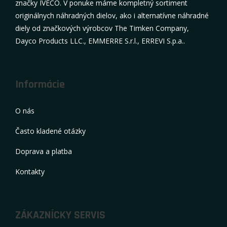
značky IVECO. V ponuke máme kompletný sortiment
originálnych náhradných dielov, ako i alternatívne náhradné
diely od značkových výrobcov The Timken Company,
Dayco Products LLC., EMMERRE S.r.l., ERREVI S.p.a..
Informácie
O nás
Často kladené otázky
Doprava a platba
Kontakty
ZÁKAZNÍCKY SERVIS