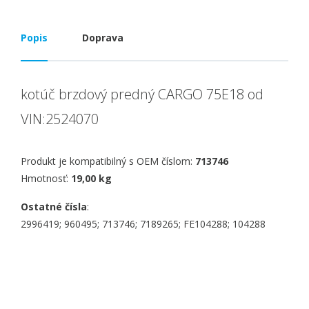
Popis
Doprava
kotúč brzdový predný CARGO 75E18 od
VIN:2524070
Produkt je kompatibilný s OEM číslom:
713746
Hmotnosť:
19,00 kg
Ostatné čísla
:
2996419; 960495; 713746; 7189265; FE104288; 104288