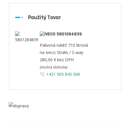
Použitý Tovar
5801284839
Palivová nádrž 710 litrová
na Iveco Stralis / S-way
280,00 €
bez DPH
(možná dohoda)
+421 905 845 066