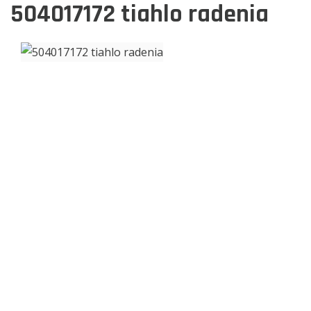
504017172
tiahlo radenia