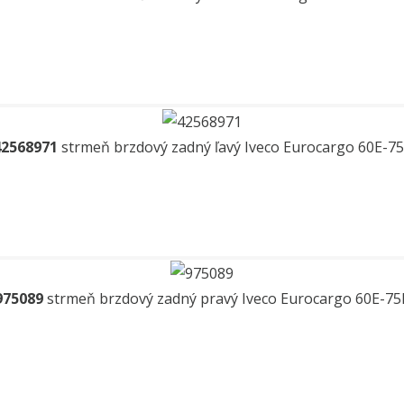
42568971
strmeň brzdový zadný ľavý Iveco Eurocargo 60E-7
975089
strmeň brzdový zadný pravý Iveco Eurocargo 60E-75