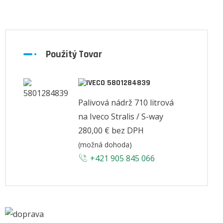
Použitý Tovar
5801284839
Palivová nádrž 710 litrová
na Iveco Stralis / S-way
280,00 €
bez DPH
(možná dohoda)
+421 905 845 066