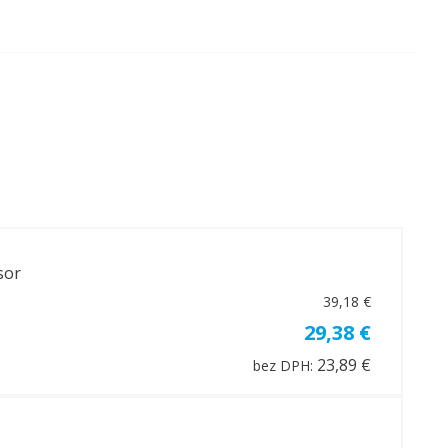
sor
39,18 €
29,38 €
23,89 €
bez DPH: