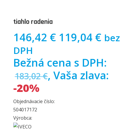
tiahlo radenia
146,42 €
119,04 €
bez
DPH
Bežná cena s DPH:
, Vaša zlava:
183,02 €
-20%
Objednávacie číslo:
504017172
Výrobca: