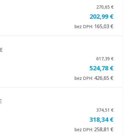
270,65 €
202,99 €
165,03 €
bez DPH:
5E
617,39 €
524,78 €
426,65 €
bez DPH:
E
374,51 €
318,34 €
258,81 €
bez DPH: