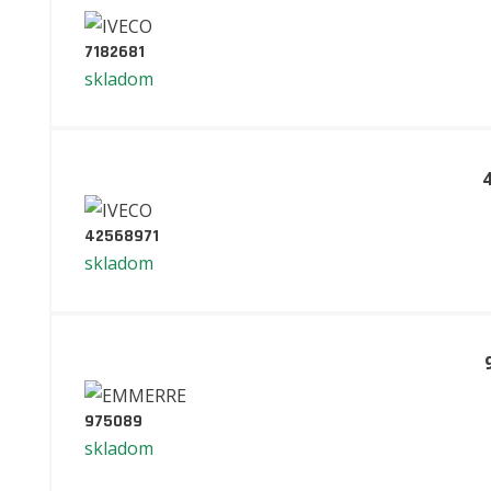
7182681
skladom
42568971
skladom
975089
skladom