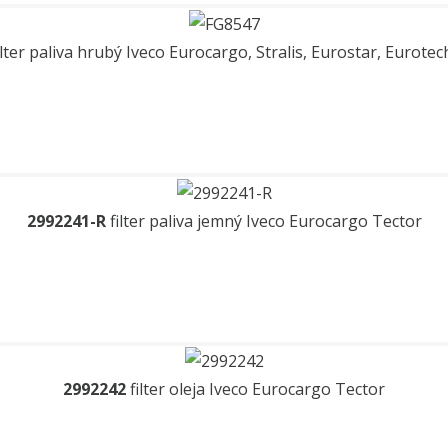
ilter paliva hrubý Iveco Eurocargo, Stralis, Eurostar, Eurote
2992241-R
filter paliva jemný Iveco Eurocargo Tector
2992242
filter oleja Iveco Eurocargo Tector