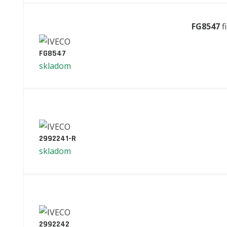
FG8547
f
FG8547
skladom
2992241-R
skladom
2992242