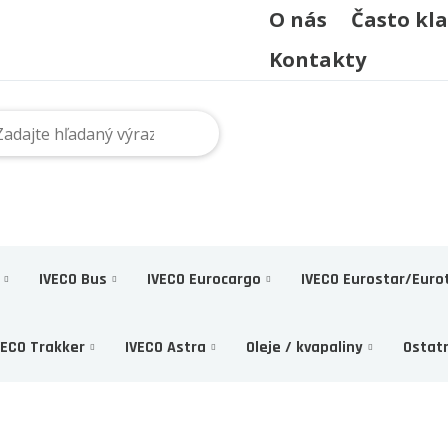
O nás
Často kl
Kontakty
IVECO Bus
IVECO Eurocargo
IVECO Eurostar/Euro
VECO Trakker
IVECO Astra
Oleje / kvapaliny
Ostat