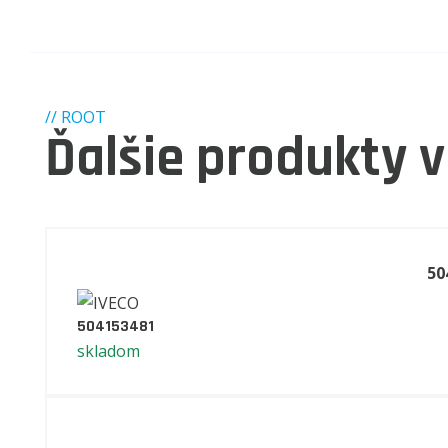
// ROOT
Ďalšie produkty v
50
504153481
skladom