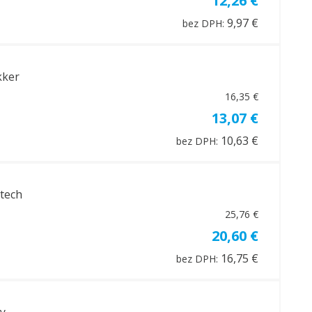
12,26 €
9,97 €
bez DPH:
kker
16,35 €
13,07 €
10,63 €
bez DPH:
otech
25,76 €
20,60 €
16,75 €
bez DPH:
y