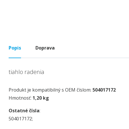
Popis
Doprava
tiahlo radenia
Produkt je kompatibilný s OEM číslom:
504017172
Hmotnosť:
1,20 kg
Ostatné čísla
:
504017172;