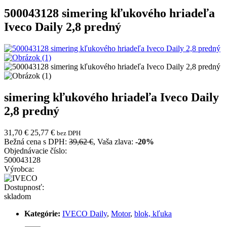
500043128
simering kľukového hriadeľa
Iveco Daily 2,8 predný
simering kľukového hriadeľa Iveco Daily
2,8 predný
31,70 €
25,77 €
bez DPH
Bežná cena s DPH:
39,62 €
, Vaša zlava:
-20%
Objednávacie číslo:
500043128
Výrobca:
Dostupnosť:
skladom
Kategórie:
IVECO Daily
,
Motor
,
blok, kľuka