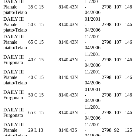
DAILY III
11/2001
Pianale
35 C 15
8140.43N
-
2798
107
146
piatto/Telaio
04/2006
DAILY III
01/2001
Pianale
50 C 15
8140.43N
-
2798
107
146
piatto/Telaio
04/2006
DAILY III
11/2001
Pianale
65 C 15
8140.43N
-
2798
107
146
piatto/Telaio
04/2006
11/2001
DAILY III
40 C 15
8140.43N
-
2798
107
146
Furgonato
04/2006
DAILY III
11/2001
Pianale
40 C 15
8140.43N
-
2798
107
146
piatto/Telaio
04/2006
01/2001
DAILY III
50 C 15
8140.43N
-
2798
107
146
Furgonato
04/2006
11/2001
DAILY III
65 C 15
8140.43N
-
2798
107
146
Furgonato
04/2006
DAILY III
11/2001
Pianale
29 L 13
8140.43S
-
2798
92
125
piatto/Telaio
04/2006