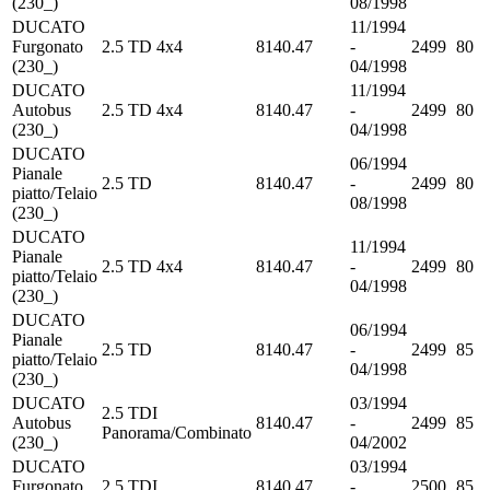
(230_)
08/1998
DUCATO
11/1994
Furgonato
2.5 TD 4x4
8140.47
-
2499
80
(230_)
04/1998
DUCATO
11/1994
Autobus
2.5 TD 4x4
8140.47
-
2499
80
(230_)
04/1998
DUCATO
06/1994
Pianale
2.5 TD
8140.47
-
2499
80
piatto/Telaio
08/1998
(230_)
DUCATO
11/1994
Pianale
2.5 TD 4x4
8140.47
-
2499
80
piatto/Telaio
04/1998
(230_)
DUCATO
06/1994
Pianale
2.5 TD
8140.47
-
2499
85
piatto/Telaio
04/1998
(230_)
DUCATO
03/1994
2.5 TDI
Autobus
8140.47
-
2499
85
Panorama/Combinato
(230_)
04/2002
DUCATO
03/1994
Furgonato
2.5 TDI
8140.47
-
2500
85