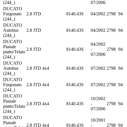
(244_)
07/2006
DUCATO
Furgonato
2.8 JTD
8140.43S
04/2002
2798
94
(244_)
DUCATO
Autobus
2.8 JTD
8140.43S
04/2002
2798
94
(244_)
DUCATO
04/2002
Pianale
2.8 JTD
8140.43S
-
2798
94
piatto/Telaio
07/2006
(244_)
DUCATO
Autobus
2.8 JTD 4x4
8140.43S
07/2002
2798
94
(244_)
DUCATO
Furgonato
2.8 JTD 4x4
8140.43S
07/2002
2798
94
(244_)
DUCATO
10/2002
Pianale
2.8 JTD 4x4
8140.43S
-
2798
94
piatto/Telaio
07/2006
(244_)
DUCATO
10/2001
Pianale
2.8 JTD 4x4
8140.43S
-
2798
94