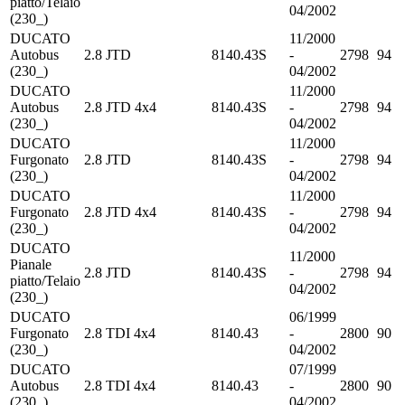
piatto/Telaio
04/2002
(230_)
DUCATO
11/2000
Autobus
2.8 JTD
8140.43S
-
2798
94
(230_)
04/2002
DUCATO
11/2000
Autobus
2.8 JTD 4x4
8140.43S
-
2798
94
(230_)
04/2002
DUCATO
11/2000
Furgonato
2.8 JTD
8140.43S
-
2798
94
(230_)
04/2002
DUCATO
11/2000
Furgonato
2.8 JTD 4x4
8140.43S
-
2798
94
(230_)
04/2002
DUCATO
11/2000
Pianale
2.8 JTD
8140.43S
-
2798
94
piatto/Telaio
04/2002
(230_)
DUCATO
06/1999
Furgonato
2.8 TDI 4x4
8140.43
-
2800
90
(230_)
04/2002
DUCATO
07/1999
Autobus
2.8 TDI 4x4
8140.43
-
2800
90
(230_)
04/2002