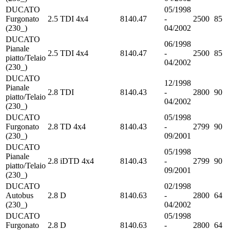
DUCATO
05/1998
Furgonato
2.5 TDI 4x4
8140.47
-
2500
85
(230_)
04/2002
DUCATO
06/1998
Pianale
2.5 TDI 4x4
8140.47
-
2500
85
piatto/Telaio
04/2002
(230_)
DUCATO
12/1998
Pianale
2.8 TDI
8140.43
-
2800
90
piatto/Telaio
04/2002
(230_)
DUCATO
05/1998
Furgonato
2.8 TD 4x4
8140.43
-
2799
90
(230_)
09/2001
DUCATO
05/1998
Pianale
2.8 iDTD 4x4
8140.43
-
2799
90
piatto/Telaio
09/2001
(230_)
DUCATO
02/1998
Autobus
2.8 D
8140.63
-
2800
64
(230_)
04/2002
DUCATO
05/1998
Furgonato
2.8 D
8140.63
-
2800
64