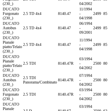
(230_)
04/2002
DUCATO
11/1994
Furgonato
2.5 TD 4x4
8140.47
-
2499
85
(230_)
04/1998
DUCATO
06/1994
Autobus
2.5 TD 4x4
8140.47
-
2499
85
(230_)
09/2001
DUCATO
11/1994
Pianale
2.5 TD 4x4
8140.47
-
2499
85
piatto/Telaio
04/1998
(230_)
DUCATO
03/1994
Pianale
2.5 TDI
8140.47R
-
2500
80
piatto/Telaio
04/2002
(230_)
DUCATO
07/1994
2.5 TDI
Autobus
8140.47R
-
2500
80
Panorama/Combinato
(230_)
04/2002
DUCATO
03/1994
Furgonato
2.5 TDI
8140.47R
-
2500
80
(230_)
04/2002
DUCATO
03/1994
Pianale
2.5 D
8140.67
-
2500
62