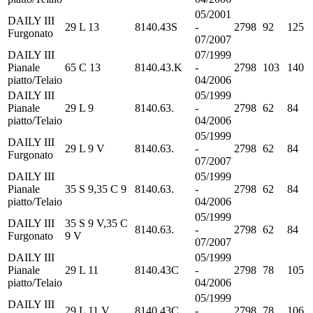
05/2001
DAILY III
29 L 13
8140.43S
-
2798
92
125
Furgonato
07/2007
DAILY III
07/1999
Pianale
65 C 13
8140.43.K
-
2798
103
140
piatto/Telaio
04/2006
DAILY III
05/1999
Pianale
29 L 9
8140.63.
-
2798
62
84
piatto/Telaio
04/2006
05/1999
DAILY III
29 L 9 V
8140.63.
-
2798
62
84
Furgonato
07/2007
DAILY III
05/1999
Pianale
35 S 9,35 C 9
8140.63.
-
2798
62
84
piatto/Telaio
04/2006
05/1999
DAILY III
35 S 9 V,35 C
8140.63.
-
2798
62
84
Furgonato
9 V
07/2007
DAILY III
05/1999
Pianale
29 L 11
8140.43C
-
2798
78
105
piatto/Telaio
04/2006
05/1999
DAILY III
29 L 11 V
8140.43C
-
2798
78
106