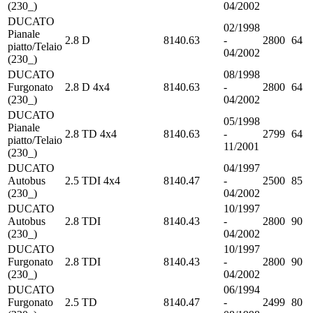
(230_)
04/2002
DUCATO
02/1998
Pianale
2.8 D
8140.63
-
2800
64
piatto/Telaio
04/2002
(230_)
DUCATO
08/1998
Furgonato
2.8 D 4x4
8140.63
-
2800
64
(230_)
04/2002
DUCATO
05/1998
Pianale
2.8 TD 4x4
8140.63
-
2799
64
piatto/Telaio
11/2001
(230_)
DUCATO
04/1997
Autobus
2.5 TDI 4x4
8140.47
-
2500
85
(230_)
04/2002
DUCATO
10/1997
Autobus
2.8 TDI
8140.43
-
2800
90
(230_)
04/2002
DUCATO
10/1997
Furgonato
2.8 TDI
8140.43
-
2800
90
(230_)
04/2002
DUCATO
06/1994
Furgonato
2.5 TD
8140.47
-
2499
80