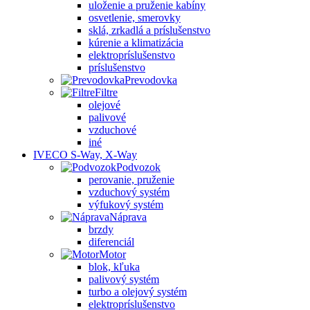
uloženie a pruženie kabíny
osvetlenie, smerovky
sklá, zrkadlá a príslušenstvo
kúrenie a klimatizácia
elektropríslušenstvo
príslušenstvo
Prevodovka
Filtre
olejové
palivové
vzduchové
iné
IVECO S-Way, X-Way
Podvozok
perovanie, pruženie
vzduchový systém
výfukový systém
Náprava
brzdy
diferenciál
Motor
blok, kľuka
palivový systém
turbo a olejový systém
elektropríslušenstvo