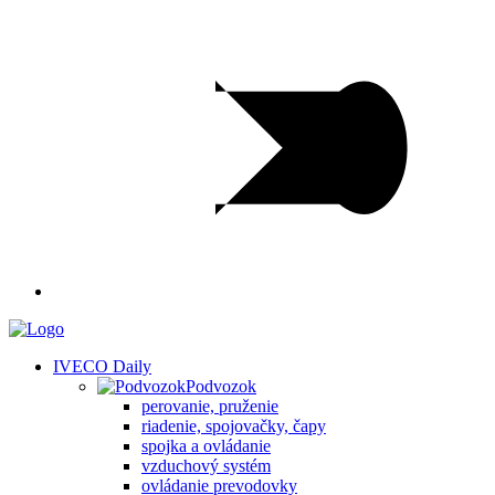
IVECO Daily
Podvozok
perovanie, pruženie
riadenie, spojovačky, čapy
spojka a ovládanie
vzduchový systém
ovládanie prevodovky