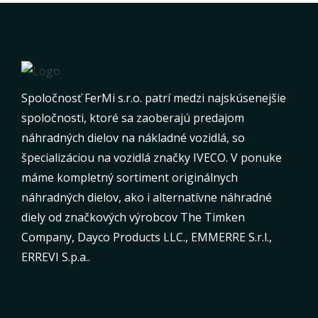
Spoločnosť FerMi s.r.o. patrí medzi najskúsenejšie
spoločnosti, ktoré sa zaoberajú predajom
náhradných dielov na nákladné vozidlá, so
špecializáciou na vozidlá značky IVECO. V ponuke
máme kompletný sortiment originálnych
náhradných dielov, ako i alternatívne náhradné
diely od značkových výrobcov The Timken
Company, Dayco Products LLC., EMMERRE S.r.l.,
ERREVI S.p.a..