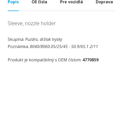
Popis
OE čísla
Pre vozidlá
Doprava
Sleeve, nozzle holder
Skupina:
Puzdro, držiak trysky
Poznámka:
8040/8060.05/25/45 - 50.9/65.1 2/11
Produkt je kompatibilný s OEM číslom:
4770859