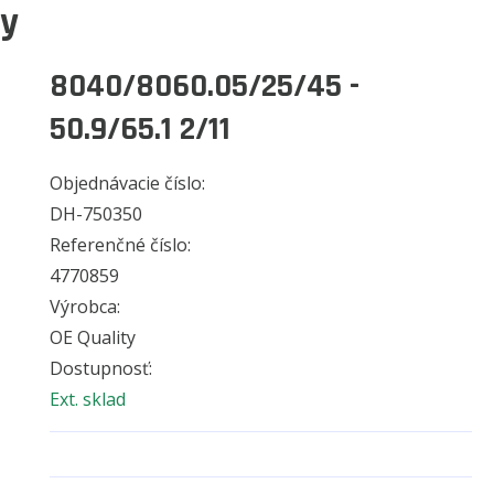
ky
8040/8060.05/25/45 -
50.9/65.1 2/11
Objednávacie číslo:
DH-750350
Referenčné číslo:
4770859
Výrobca:
OE Quality
Dostupnosť:
Ext. sklad