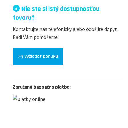
Nie ste si istý dostupnosťou
tovaru?
Kontaktujte nás telefonicky alebo odošlite dopyt.
Radi Vám pomôžeme!
Vyžiadať ponuku
Zaručená bezpečná platba: