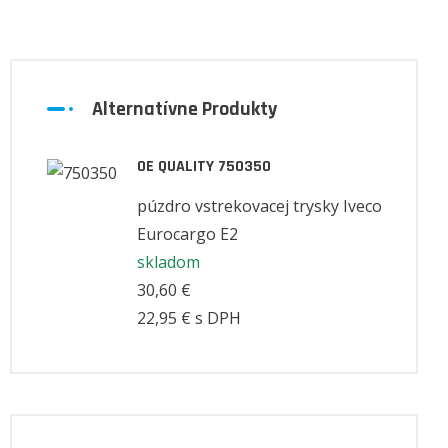
Alternatívne Produkty
OE QUALITY
750350
púzdro vstrekovacej trysky Iveco
Eurocargo E2
skladom
30,60 €
22,95 €
s DPH