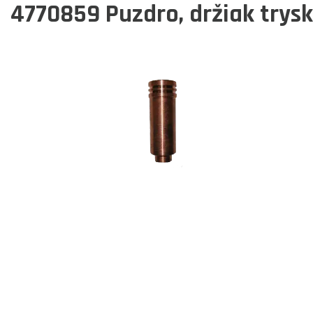
4770859
Puzdro, držiak trys