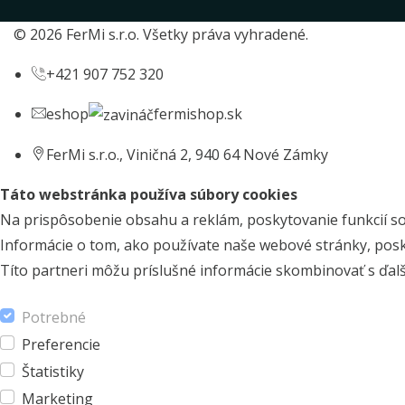
© 2026 FerMi s.r.o. Všetky práva vyhradené.
+421 907 752 320
eshop
fermishop.sk
FerMi s.r.o., Viničná 2, 940 64 Nové Zámky
Táto webstránka používa súbory cookies
Na prispôsobenie obsahu a reklám, poskytovanie funkcií so
Informácie o tom, ako používate naše webové stránky, posky
Títo partneri môžu príslušné informácie skombinovať s ďalšími
Potrebné
Preferencie
Štatistiky
Marketing