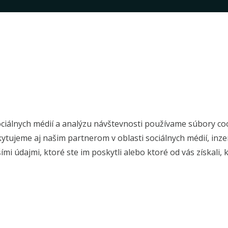
ciálnych médií a analýzu návštevnosti používame súbory coo
tujeme aj našim partnerom v oblasti sociálnych médií, inzer
 údajmi, ktoré ste im poskytli alebo ktoré od vás získali, ke