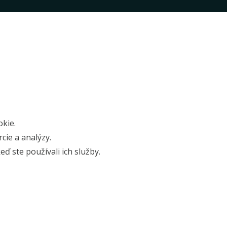
kie.
cie a analýzy.
ď ste používali ich služby.