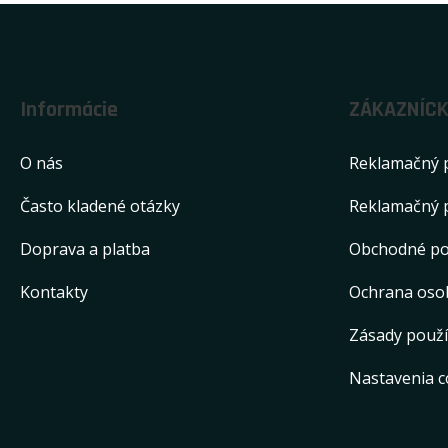
Informácie
ZÁKAZNÍCK
O nás
Reklamačný 
Často kladené otázky
Reklamačný 
Doprava a platba
Obchodné p
Kontakty
Ochrana oso
Zásady použí
Nastavenia c