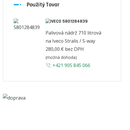
Použitý Tovar
5801284839
Palivová nádrž 710 litrová
na Iveco Stralis / S-way
280,00 €
bez DPH
(možná dohoda)
+421 905 845 066